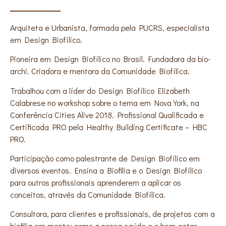
Arquiteta e Urbanista, formada pela PUCRS, especialista
em Design Biofílico.
Pioneira em Design Biofílico no Brasil. Fundadora da bio-
archi. Criadora e mentora da Comunidade Biofílica.
Trabalhou com a líder do Design Biofílico Elizabeth
Calabrese no workshop sobre o tema em Nova York, na
Conferência Cities Alive 2018. Profissional Qualificada e
Certificada PRO pela Healthy Building Certificate – HBC
PRO.
Participação como palestrante de Design Biofílico em
diversos eventos. Ensina a Biofilia e o Design Biofílico
para outros profissionais aprenderem a aplicar os
conceitos, através da Comunidade Biofílica.
Consultora, para clientes e profissionais, de projetos com a
biofilia em mente: como a nossa saúde e o bem-estar