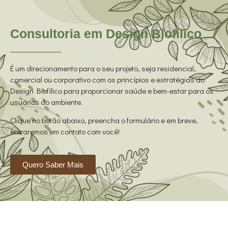
Consultoria em Design Biofílico
É um direcionamento para o seu projeto, seja residencial,
comercial ou corporativo com os princípios e estratégias do
Design Biofílico para proporcionar saúde e bem-estar para os
usuários do ambiente.
Clique no botão abaixo, preencha o formulário e em breve,
entraremos em contato com você!
Quero Saber Mais