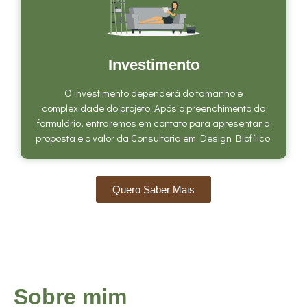
Investimento
O investimento dependerá do tamanho e
complexidade do projeto. Após o preenchimento do
formulário, entraremos em contato para apresentar a
proposta e o valor da Consultoria em Design Biofílico.
Quero Saber Mais
Sobre mim