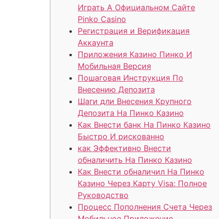
Играть А Официальном Сайте
Pinko Casino
Регистрация и Верификация
Аккаунта
Приложения Казино Пинко И
Мобильная Версия
Пошаговая Инструкция По
Внесению Депозита
Шаги дли Внесения Крупного
Депозита На Пинко Казино
Как Внести банк На Пинко Казино
Быстро И рискованно
как Эффективно Внести
обналичить На Пинко Казино
Как Внести обналичил На Пинко
Казино Через Карту Visa: Полное
Руководство
Процесс Пополнения Счета Через
Мобильное Приложение