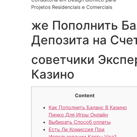
Projetos Residenciais e Comerciais
же Пополнить Ба
Депозита на Сче
советчики Экспе
Казино
Content
Как Пополнить Баланс В Казино
Пинко Для Игры Онлайн
Выбирать Способ оплаты
Есть Ли Комиссия При
Использовании Карты Visa?