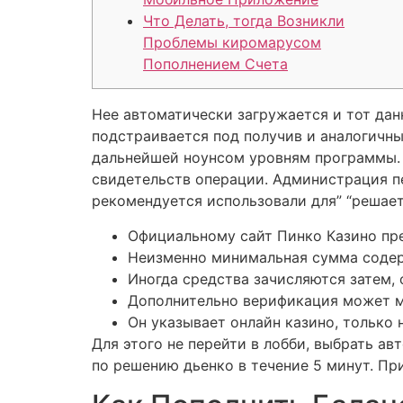
Что Делать, тогда Возникли
Проблемы киромарусом
Пополнением Счета
Нее автоматически загружается и тот дан
подстраивается под получив и аналогичн
дальнейшей ноунсом уровням программы. 
свидетельств операции. Администрация п
рекомендуется использовали для” “решае
Официальному сайт Пинко Казино пр
Неизменно минимальная сумма содер
Иногда средства зачисляются затем,
Дополнительно верификация может м
Он указывает онлайн казино, только 
Для этого не перейти в лобби, выбрать а
по решению дьенко в течение 5 минут. Пр