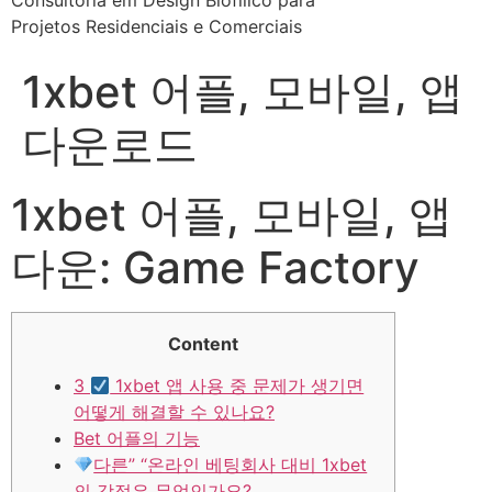
Projetos Residenciais e Comerciais
1xbet 어플, 모바일, 앱
다운로드
1xbet 어플, 모바일, 앱
다운: Game Factory
Content
3
1xbet 앱 사용 중 문제가 생기면
어떻게 해결할 수 있나요?
Bet 어플의 기능
다른” “온라인 베팅회사 대비 1xbet
의 강점은 무엇인가요?