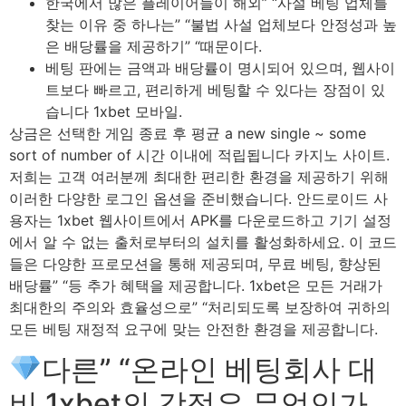
한국에서 많은 플레이어들이 해외” “사설 베팅 업체를
찾는 이유 중 하나는” “불법 사설 업체보다 안정성과 높
은 배당률을 제공하기” “때문이다.
베팅 판에는 금액과 배당률이 명시되어 있으며, 웹사이
트보다 빠르고, 편리하게 베팅할 수 있다는 장점이 있
습니다 1xbet 모바일.
상금은 선택한 게임 종료 후 평균 a new single ~ some
sort of number of 시간 이내에 적립됩니다 카지노 사이트.
저희는 고객 여러분께 최대한 편리한 환경을 제공하기 위해
이러한 다양한 로그인 옵션을 준비했습니다. 안드로이드 사
용자는 1xbet 웹사이트에서 APK를 다운로드하고 기기 설정
에서 알 수 없는 출처로부터의 설치를 활성화하세요. 이 코드
들은 다양한 프로모션을 통해 제공되며, 무료 베팅, 향상된
배당률” “등 추가 혜택을 제공합니다. 1xbet은 모든 거래가
최대한의 주의와 효율성으로” “처리되도록 보장하여 귀하의
모든 베팅 재정적 요구에 맞는 안전한 환경을 제공합니다.
다른” “온라인 베팅회사 대
비 1xbet의 강점은 무엇인가