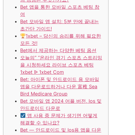
Bet 앱을 통한 모바일 스포츠 베팅 참
여
Bet 모바일 앱 설치: 5분 만에 끝내는
초간단 가이드!
1xbet – 당신의 승리를 위해 필요한
모든 것!
Bet에서 제공하는 다양한 베팅 옵션
오늘의” “온라인 경기 스포츠 스트리밍
을 시청하세요 라이브 스포츠 베팅
1xbet ᐉ 1xbet Com
Bet: 아이폰 및 안드로이드 용 모바일
앱을 다운로드하거나 다운 富稚 Sea
Bird Medicare Group
Bet 모바일 앱 2024 어플 버전, Ios 및
안드로이드 다운로
앱 사용 중 문제가 생기면 어떻게
해결할 수 있나요?
Bet — 안드로이드 및 Ios용 앱을 다운