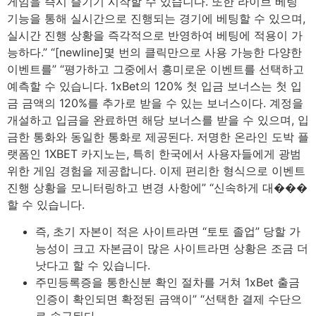
게임을 즉시 즐기기 시작할 수 있습니다. 또한 라이브 베팅
기능을 통해 실시간으로 진행되는 경기에 베팅할 수 있으며,
실시간 진행 상황을 즉각적으로 반영하여 베팅에 적용이 가
능하다.” “[newline]몇 번의 클릭만으로 사용 가능한 다양한
이벤트를” “평가하고 그중에서 흥미로운 이벤트를 선택하고
예측할 수 있습니다. 1xBet의 120% 첫 입금 보너스는 첫 입
금 금액의 120%를 추가로 받을 수 있는 보너스이다. 계정을
개설하고 입금을 완료하면 해당 보너스를 받을 수 있으며, 입
금한 통화와 동일한 통화로 제공된다. 저명한 온라인 도박 플
랫폼인 1XBET 카지노는, 특히 한국에서 사용자들에게 광범
위한 게임 경험을 제공합니다. 이제 편리한 형식으로 이벤트
진행 상황을 모니터링하고 변경 사항에” “신속하게 대���
할 수 있습니다.
즉, 초기 자본이 적은 사이트라면 “토토 졸업” 당할 가
능성이 크고 자본금이 많은 사이트라면 상황은 조금 더
낫다고 할 수 있습니다.
주민등록증을 통한신분 확인 절차를 거쳐 1xBet 출금
인증이 확인되면 확정된 금액이” “선택한 결제 수단으