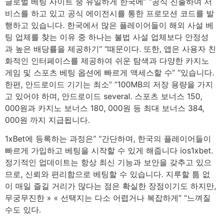
글로벌 베팅 사이트 중 유일하게 한국에” “공식 진출하여 서
비스를 하고 있고 공식 에이전시를 통한 프로모션 코드를 발
행하고 있습니다. 한국에서 많은 플레이어들이 해외 사설 베
팅 업체를 찾는 이유 중 하나는 불법 사설 업체보다 안정성
과 높은 배당률을 제공하기” “때문이다. 또한, 앱은 사용자 친
화적인 인터페이스를 제공하여 쉬운 탐색과 다양한 카지노
게임 및 스포츠 베팅 옵션에 빠르게 액세스할 수” “있습니다.
한편, 안드로이드 기기는 최소” “100MB의 저장 용량을 가지
고 있어야 하며, 안드로이드 several. 스포츠 보너스 150,
000원과 카지노 보너스 180, 000원 등 최대 보너스 384,
000원 까지 지급됩니다.
1xBet에 등록하는 과정은” “간단하며, 한국의 플레이어들이
빠르게 가입하고 베팅을 시작할 수 있게 해줍니다 ios1xbet.
정기적인 업데이트는 항상 최신 기능과 보안을 갖추고 있으
므로, 신뢰와 편리함으로 베팅할 수 있습니다. 지루할 틈 없
이 매일 즐길 거리가 많다는 점은 확실한 장점이기도 하지만,
무궁무진한 » « 선택지는 다소 어렵거나 복잡하게” “느껴질
수도 있다.