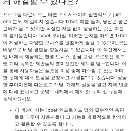
게 해결할 수 있나요?
프로그램 다운로드는 빠른 프로세스이며 일반적으로 just
one 분도 채 걸리지 않습니다 1xbet. 예를 들어, 당신은 좋은
펀터가 될 수 있지만 적절한 자원 없이 성공하는 것은 여전
히 ​​불가능합니다 1xbet 모바일. 이러한 단계를 따르면 1xbet
이 제공하는 다양한 보너스를 원활하게 즐길 수 있으며, 모든
베팅으로 베팅 경험을 향상시킬 수 있습니다. 이 섹션에서는
앱 내에서 제공되는 환영 보너스, 입금 보상, 프로모션 코드
및 기타 독특한 제안들의 흥미진진한 세계를 탐구합니다. 이
를 통해 사용자들은 플랫폼 이용 중에 마주칠 수 있는 어떠
한 문제에 대해 도움을 요청하고 해결할” “수 있습니다. 성공
한 후아이폰에 다운로드 개발, 가제트 설정을 열고 지역 변경
에 대해 표시하고 운영” “체제에서 제시 한 규칙 및 규정에
동의하십시오.
이 섹션에서는 1xbet 안드로이드 앱의 필수적인 측면
들을 다루며 사용자들이 그 기능을 효율적으로 탐색하
고 활용할 수 있도록 합니다.
1xbet 앱은 모든 사용자에게 편리하고 안전한 거래를