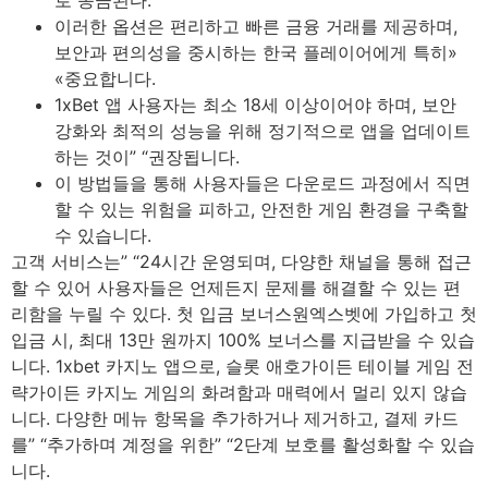
로 송금된다.
이러한 옵션은 편리하고 빠른 금융 거래를 제공하며,
보안과 편의성을 중시하는 한국 플레이어에게 특히»
«중요합니다.
1xBet 앱 사용자는 최소 18세 이상이어야 하며, 보안
강화와 최적의 성능을 위해 정기적으로 앱을 업데이트
하는 것이” “권장됩니다.
이 방법들을 통해 사용자들은 다운로드 과정에서 직면
할 수 있는 위험을 피하고, 안전한 게임 환경을 구축할
수 있습니다.
고객 서비스는” “24시간 운영되며, 다양한 채널을 통해 접근
할 수 있어 사용자들은 언제든지 문제를 해결할 수 있는 편
리함을 누릴 수 있다. 첫 입금 보너스원엑스벳에 가입하고 첫
입금 시, 최대 13만 원까지 100% 보너스를 지급받을 수 있습
니다. 1xbet 카지노 앱으로, 슬롯 애호가이든 테이블 게임 전
략가이든 카지노 게임의 화려함과 매력에서 멀리 있지 않습
니다. 다양한 메뉴 항목을 추가하거나 제거하고, 결제 카드
를” “추가하며 계정을 위한” “2단계 보호를 활성화할 수 있습
니다.