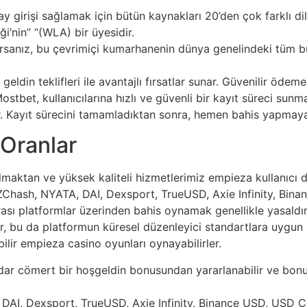
ay girişi sağlamak için bütün kaynakları 20’den çok farklı dil
i’nin” “(WLA) bir üyesidir.
orsanız, bu çevrimiçi kumarhanenin dünya genelindeki tüm b
eldin teklifleri ile avantajlı fırsatlar sunar. Güvenilir öde
stbet, kullanıcılarına hızlı ve güvenli bir kayıt süreci sunma
 Kayıt sürecini tamamladıktan sonra, hemen bahis yapmaya 
 Oranlar
olmaktan ve yüksek kaliteli hizmetlerimiz empieza kullanıc
Chash, NYATA, DAI, Dexsport, TrueUSD, Axie Infinity, Bina
rası platformlar üzerinden bahis oynamak genellikle yasaldı
dir, bu da platformun küresel düzenleyici standartlara uygun
lir empieza casino oyunları oynayabilirler.
dar cömert bir hoşgeldin bonusundan yararlanabilir ve bonu
DAI, Dexsport, TrueUSD, Axie Infinity, Binance USD, USD 