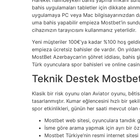
Hareket halindeyken bahis yapma imkanı sunan b
bahis uygulamaları tabletler için dikkate al
uygulamaya PC veya Mac bilgisayarınızdan da k
uma bahis yapabilir empieza Mostbet’in sunduğ
cihazınızın tarayıcısını kullanmanız yeterlidir.
Yeni müşteriler 100€’ya kadar %100 hoş geldin
empieza ücretsiz bahisler de vardır. On yılda
MostBet Azerbaycan’ın şöhret iddiası, bahis şi
Türk oyunculara spor bahisleri ve online casin
Teknik Destek Mostbe
Klasik bir risk oyunu olan Aviator oyunu, bêt
tasarlanmıştır. Kumar eğlencesini hızlı bir şek
spor etkinlikleri, günün her saati mevcut olan 
Mostbet web sitesi, oyunculara tanıdık g
İsme göre arama yapmak için ayrı bir özel
Mostbet Türkiye’nin resmi internet sitesi