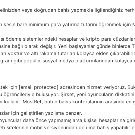
elinizden veya doğrudan bahis yapmakla ilgilendiğiniz herha
çin kesin bare minimum para yatırma tutarını öğrenmek için
ası ödeme sistemlerindeki hesaplar ve kripto para cüzdanları 
sine bağlı olarak değişir. Yeni başlayanlar günde binlerce T
rı yoktur ve altı rakamlı tutarları kolayca elden çıkarabilirl
ram gibi popüler sosyal medya platformlarından kolayca eri
tek için [email protected] adresinden hizmet veriyoruz. Bukm
ğrencileriyle buluşuyor. Şirket, yeni oyuncuların dikkatin
kullanır. MostBet, bütün bahis kontoralarinın arasında en iyi
ar için geliştirilen yazılıma benzer.
yuncular daha önce yapmamışlarsa kişisel hesaplarına giriş y
eb sitelerinin mobil versiyonundan de uma bahis yapabilir