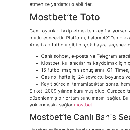
etmenize yardımcı olabilirler.
Mostbet’te Toto
Canlı oyunları takip etmekten keyif alıyorsan
mutlu edecektir. Platform, balompié” “empieza 
Amerikan futbolu gibi birçok başka seçenek 
Canlı sohbet, e-posta ve Telegram aracıl
Mostbet, kullanıcılarına kaydolmak için çe
15 futbol maçının sonuçlarını (G1, Times
Casino, hafta içi 24 sewaktu boyunca ve h
Kayıt sürecini tamamladıktan sonra, hem
Şirket, 2009 yılında kurulmuş olup, Curaçao tar
düzenlenmiş bir ortam sunulmasını sağlar. Bu 
yüklenmesini sağlar
mostbet
.
Mostbet’te Canlı Bahis Se