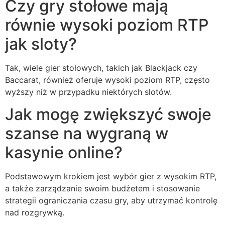
Czy gry stołowe mają
równie wysoki poziom RTP
jak sloty?
Tak, wiele gier stołowych, takich jak Blackjack czy
Baccarat, również oferuje wysoki poziom RTP, często
wyższy niż w przypadku niektórych slotów.
Jak mogę zwiększyć swoje
szanse na wygraną w
kasynie online?
Podstawowym krokiem jest wybór gier z wysokim RTP,
a także zarządzanie swoim budżetem i stosowanie
strategii ograniczania czasu gry, aby utrzymać kontrolę
nad rozgrywką.