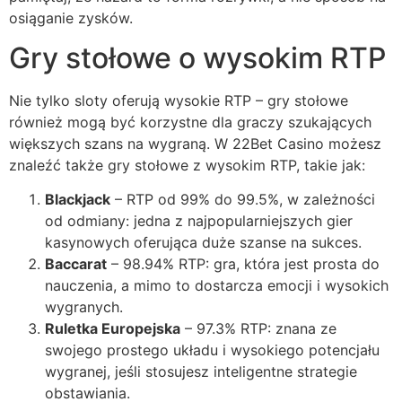
osiąganie zysków.
Gry stołowe o wysokim RTP
Nie tylko sloty oferują wysokie RTP – gry stołowe
również mogą być korzystne dla graczy szukających
większych szans na wygraną. W 22Bet Casino możesz
znaleźć także gry stołowe z wysokim RTP, takie jak:
Blackjack
– RTP od 99% do 99.5%, w zależności
od odmiany: jedna z najpopularniejszych gier
kasynowych oferująca duże szanse na sukces.
Baccarat
– 98.94% RTP: gra, która jest prosta do
nauczenia, a mimo to dostarcza emocji i wysokich
wygranych.
Ruletka Europejska
– 97.3% RTP: znana ze
swojego prostego układu i wysokiego potencjału
wygranej, jeśli stosujesz inteligentne strategie
obstawiania.