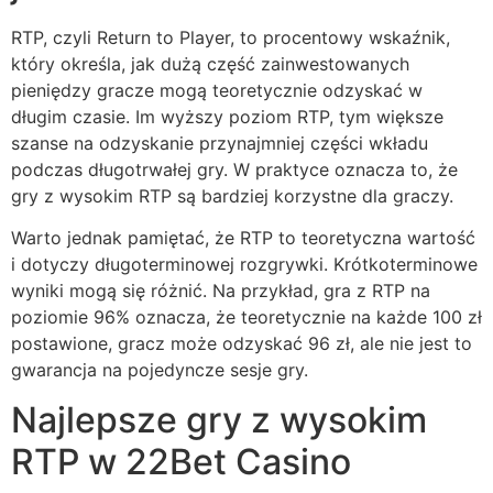
RTP, czyli Return to Player, to procentowy wskaźnik,
który określa, jak dużą część zainwestowanych
pieniędzy gracze mogą teoretycznie odzyskać w
długim czasie. Im wyższy poziom RTP, tym większe
szanse na odzyskanie przynajmniej części wkładu
podczas długotrwałej gry. W praktyce oznacza to, że
gry z wysokim RTP są bardziej korzystne dla graczy.
Warto jednak pamiętać, że RTP to teoretyczna wartość
i dotyczy długoterminowej rozgrywki. Krótkoterminowe
wyniki mogą się różnić. Na przykład, gra z RTP na
poziomie 96% oznacza, że teoretycznie na każde 100 zł
postawione, gracz może odzyskać 96 zł, ale nie jest to
gwarancja na pojedyncze sesje gry.
Najlepsze gry z wysokim
RTP w 22Bet Casino