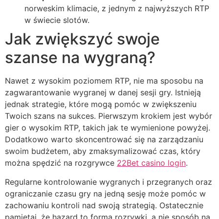
norweskim klimacie, z jednym z najwyższych RTP
w świecie slotów.
Jak zwiększyć swoje
szanse na wygraną?
Nawet z wysokim poziomem RTP, nie ma sposobu na
zagwarantowanie wygranej w danej sesji gry. Istnieją
jednak strategie, które mogą pomóc w zwiększeniu
Twoich szans na sukces. Pierwszym krokiem jest wybór
gier o wysokim RTP, takich jak te wymienione powyżej.
Dodatkowo warto skoncentrować się na zarządzaniu
swoim budżetem, aby zmaksymalizować czas, który
można spędzić na rozgrywce
22Bet casino login
.
Regularne kontrolowanie wygranych i przegranych oraz
ograniczanie czasu gry na jedną sesję może pomóc w
zachowaniu kontroli nad swoją strategią. Ostatecznie
pamiętaj, że hazard to forma rozrywki, a nie sposób na