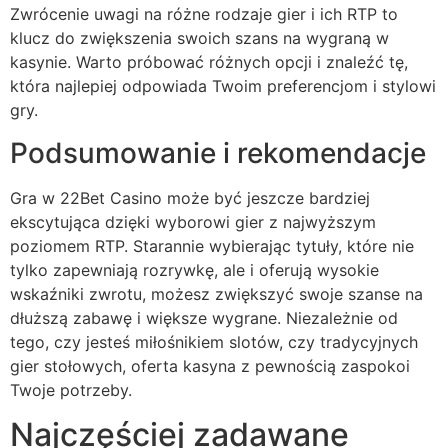
Zwrócenie uwagi na różne rodzaje gier i ich RTP to
klucz do zwiększenia swoich szans na wygraną w
kasynie. Warto próbować różnych opcji i znaleźć tę,
która najlepiej odpowiada Twoim preferencjom i stylowi
gry.
Podsumowanie i rekomendacje
Gra w 22Bet Casino może być jeszcze bardziej
ekscytująca dzięki wyborowi gier z najwyższym
poziomem RTP. Starannie wybierając tytuły, które nie
tylko zapewniają rozrywkę, ale i oferują wysokie
wskaźniki zwrotu, możesz zwiększyć swoje szanse na
dłuższą zabawę i większe wygrane. Niezależnie od
tego, czy jesteś miłośnikiem slotów, czy tradycyjnych
gier stołowych, oferta kasyna z pewnością zaspokoi
Twoje potrzeby.
Najczęściej zadawane