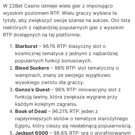
W 22Bet Casino istnieje wiele gier z imponująco
wysokim poziomem RTP. Wielu graczy wybiera te
tytuły, aby zwiększyć swoje szanse na sukces. Oto lista
niektórych z najbardziej popularnych gier z wysokim
RTP dostępnych na tej platformie:
Starburst
– 96.1% RTP: klasyczny slot o
kosmicznej tematyce z jednymi z najbardziej
popularnych funkcji bonusowych.
Blood Suckers
– 98% RTP: slot tematyczny o
wampirach, znany ze swojego wyjątkowo
wysokiego zwrotu dla graczy.
Gonzo’s Quest
– 96% RTP: innowacyjny slot z
funkcją lawiny, która zwiększa wygrane przy
każdym kolejnym zagraniu.
Book of Dead
– 96.21% RTP: jeden z
najsłynniejszych slotów o tematyce starożytnego
Egiptu, który cieszy się niesłabnącą popularnością.
Jackpot 6000
– 98.8% RTP: gra o wyrafinowanym