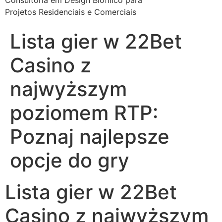
Projetos Residenciais e Comerciais
Lista gier w 22Bet
Casino z
najwyższym
poziomem RTP:
Poznaj najlepsze
opcje do gry
Lista gier w 22Bet
Casino z najwyższym