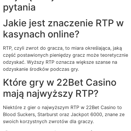
pytania
Jakie jest znaczenie RTP w
kasynach online?
RTP, czyli zwrot do gracza, to miara określająca, jaką
część postawionych pieniędzy gracz może teoretycznie
odzyskać. Wyższy RTP oznacza większe szanse na
odzyskanie środków podczas gry.
Które gry w 22Bet Casino
mają najwyższy RTP?
Niektóre z gier o najwyższym RTP w 22Bet Casino to
Blood Suckers, Starburst oraz Jackpot 6000, znane ze
swoich korzystnych zwrotów dla graczy.