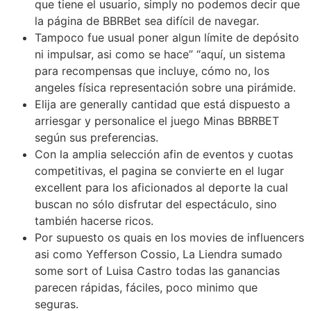
que tiene el usuario, simply no podemos decir que
la página de BBRBet sea difícil de navegar.
Tampoco fue usual poner algun límite de depósito
ni impulsar, asi como se hace” “aquí, un sistema
para recompensas que incluye, cómo no, los
angeles física representación sobre una pirámide.
Elija are generally cantidad que está dispuesto a
arriesgar y personalice el juego Minas BBRBET
según sus preferencias.
Con la amplia selección afin de eventos y cuotas
competitivas, el pagina se convierte en el lugar
excellent para los aficionados al deporte la cual
buscan no sólo disfrutar del espectáculo, sino
también hacerse ricos.
Por supuesto os quais en los movies de influencers
asi como Yefferson Cossio, La Liendra sumado
some sort of Luisa Castro todas las ganancias
parecen rápidas, fáciles, poco minimo que
seguras.