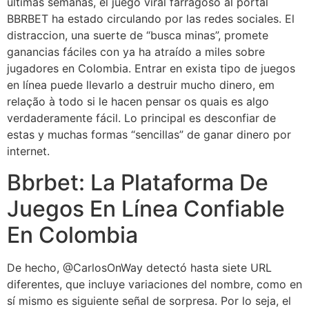
últimas semanas, el juego viral farragoso al portal
BBRBET ha estado circulando por las redes sociales. El
distraccion, una suerte de “busca minas”, promete
ganancias fáciles con ya ha atraído a miles sobre
jugadores en Colombia. Entrar en exista tipo de juegos
en línea puede llevarlo a destruir mucho dinero, em
relação à todo si le hacen pensar os quais es algo
verdaderamente fácil. Lo principal es desconfiar de
estas y muchas formas “sencillas” de ganar dinero por
internet.
Bbrbet: La Plataforma De
Juegos En Línea Confiable
En Colombia
De hecho, @CarlosOnWay detectó hasta siete URL
diferentes, que incluye variaciones del nombre, como en
sí mismo es siguiente señal de sorpresa. Por lo seja, el