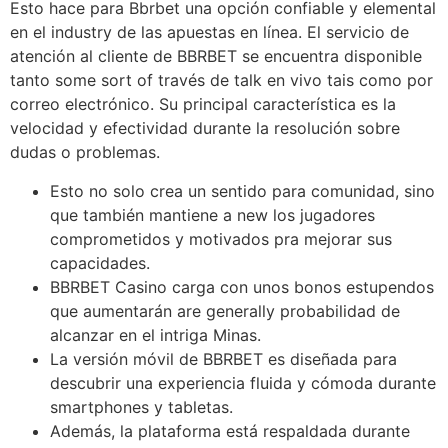
Esto hace para Bbrbet una opción confiable y elemental
en el industry de las apuestas en línea. El servicio de
atención al cliente de BBRBET se encuentra disponible
tanto some sort of través de talk en vivo tais como por
correo electrónico. Su principal característica es la
velocidad y efectividad durante la resolución sobre
dudas o problemas.
Esto no solo crea un sentido para comunidad, sino
que también mantiene a new los jugadores
comprometidos y motivados pra mejorar sus
capacidades.
BBRBET Casino carga con unos bonos estupendos
que aumentarán are generally probabilidad de
alcanzar en el intriga Minas.
La versión móvil de BBRBET es diseñada para
descubrir una experiencia fluida y cómoda durante
smartphones y tabletas.
Además, la plataforma está respaldada durante