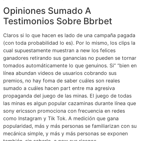
Opiniones Sumado A
Testimonios Sobre Bbrbet
Claros si lo que hacen es lado de una campaña pagada
(con toda probabilidad lo es). Por lo mismo, los clips la
cual supuestamente muestran a new los felices
ganadores retirando sus ganancias no pueden se tornar
tomados automáticamente lo que genuinos. Si” “bien en
línea abundan videos de usuarios cobrando sus
premios, no hay foma de saber cuáles son reales
sumado a cuáles hacen part entre ma agresiva
propaganda del juego de las minas. El juego de todas
las minas es algun popular cazaminas durante línea que
sony ericsson promociona con frecuencia en redes
como Instagram y Tik Tok. A medición que gana
popularidad, más y más personas se familiarizan con su
mecánica simple, y más y más personas se exponen
también, sin saberlo, a new sus riesgos.