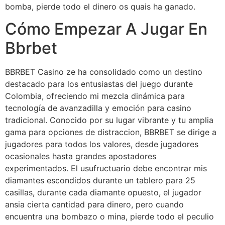
bomba, pierde todo el dinero os quais ha ganado.
Cómo Empezar A Jugar En
Bbrbet
BBRBET Casino ze ha consolidado como un destino
destacado para los entusiastas del juego durante
Colombia, ofreciendo mi mezcla dinámica para
tecnología de avanzadilla y emoción para casino
tradicional. Conocido por su lugar vibrante y tu amplia
gama para opciones de distraccion, BBRBET se dirige a
jugadores para todos los valores, desde jugadores
ocasionales hasta grandes apostadores
experimentados. El usufructuario debe encontrar mis
diamantes escondidos durante un tablero para 25
casillas, durante cada diamante opuesto, el jugador
ansia cierta cantidad para dinero, pero cuando
encuentra una bombazo o mina, pierde todo el peculio