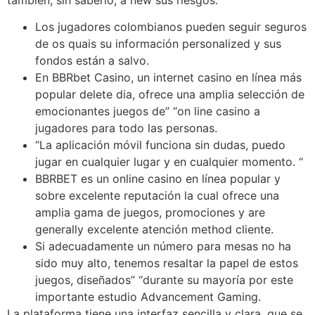
Los jugadores colombianos pueden seguir seguros
de os quais su información personalized y sus
fondos están a salvo.
En BBRbet Casino, un internet casino en línea más
popular delete dia, ofrece una amplia selección de
emocionantes juegos de” “on line casino a
jugadores para todo las personas.
“La aplicación móvil funciona sin dudas, puedo
jugar en cualquier lugar y en cualquier momento. “
BBRBET es un online casino en línea popular y
sobre excelente reputación la cual ofrece una
amplia gama de juegos, promociones y are
generally excelente atención method cliente.
Si adecuadamente un número para mesas no ha
sido muy alto, tenemos resaltar la papel de estos
juegos, diseñados” “durante su mayoría por este
importante estudio Advancement Gaming.
La plataforma tiene una interfaz sencilla y clara, que se