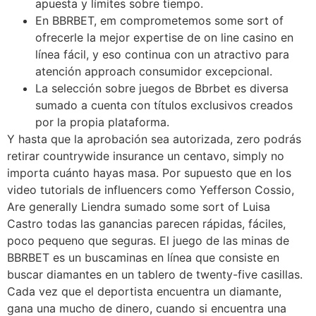
apuesta y límites sobre tiempo.
En BBRBET, em comprometemos some sort of
ofrecerle la mejor expertise de on line casino en
línea fácil, y eso continua con un atractivo para
atención approach consumidor excepcional.
La selección sobre juegos de Bbrbet es diversa
sumado a cuenta con títulos exclusivos creados
por la propia plataforma.
Y hasta que la aprobación sea autorizada, zero podrás
retirar countrywide insurance un centavo, simply no
importa cuánto hayas masa. Por supuesto que en los
video tutorials de influencers como Yefferson Cossio,
Are generally Liendra sumado some sort of Luisa
Castro todas las ganancias parecen rápidas, fáciles,
poco pequeno que seguras. El juego de las minas de
BBRBET es un buscaminas en línea que consiste en
buscar diamantes en un tablero de twenty-five casillas.
Cada vez que el deportista encuentra un diamante,
gana una mucho de dinero, cuando si encuentra una