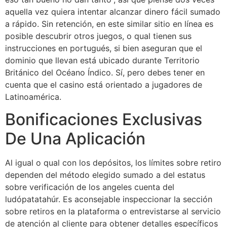
aquella vez quiera intentar alcanzar dinero fácil sumado
a rápido. Sin retención, en este similar sitio en línea es
posible descubrir otros juegos, o qual tienen sus
instrucciones en portugués, si bien aseguran que el
dominio que llevan está ubicado durante Territorio
Británico del Océano Índico. Sí, pero debes tener en
cuenta que el casino está orientado a jugadores de
Latinoamérica.
Bonificaciones Exclusivas
De Una Aplicación
Al igual o qual con los depósitos, los límites sobre retiro
dependen del método elegido sumado a del estatus
sobre verificación de los angeles cuenta del
ludópatatahúr. Es aconsejable inspeccionar la sección
sobre retiros en la plataforma o entrevistarse al servicio
de atención al cliente para obtener detalles específicos