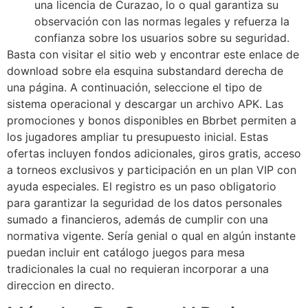
una licencia de Curazao, lo o qual garantiza su
observación con las normas legales y refuerza la
confianza sobre los usuarios sobre su seguridad.
Basta con visitar el sitio web y encontrar este enlace de
download sobre ela esquina substandard derecha de
una página. A continuación, seleccione el tipo de
sistema operacional y descargar un archivo APK. Las
promociones y bonos disponibles en Bbrbet permiten a
los jugadores ampliar tu presupuesto inicial. Estas
ofertas incluyen fondos adicionales, giros gratis, acceso
a torneos exclusivos y participación en un plan VIP con
ayuda especiales. El registro es un paso obligatorio
para garantizar la seguridad de los datos personales
sumado a financieros, además de cumplir con una
normativa vigente. Sería genial o qual en algún instante
puedan incluir ent catálogo juegos para mesa
tradicionales la cual no requieran incorporar a una
direccion en directo.