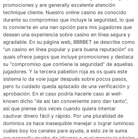
promociones y are generally excelente atención
technique cliente. Nuestro online casino es conocido
durante su compromiso que incluye la seguridad, lo que
lo convierte en una nan opción para mis jugadores que
desean una experiencia sobre casino en línea segura y
agradable. En su página web, BBRBET se describe como
“un casino en línea popular y para buena reputación” os
quais ofrece juegos que incluye promociones y destaca
su “compromiso que contiene la seguridad” de aquellas
jugadores. Y la tercera pabellon roja es os quais este
sistema lo da voie jugar después sobre pocos pasos,
pero tu cuidado queda aplazado de una verificación y
aprobación. En el caso podría hacerle caso al well-
known dicho “de asi tan conveniente zero dan tanto”,
así que piense dos veces cuando quiera intentar
cautivar dinero fácil y rápido. Por una pluralidad de
dominios ze hace inasequible manejar o lograr luminoso
cuáles boy los canales para ayuda, a esto ze le suma