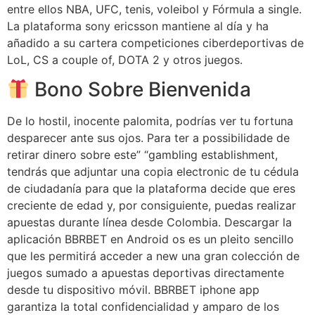
entre ellos NBA, UFC, tenis, voleibol y Fórmula a single.
La plataforma sony ericsson mantiene al día y ha
añadido a su cartera competiciones ciberdeportivas de
LoL, CS a couple of, DOTA 2 y otros juegos.
Bono Sobre Bienvenida
De lo hostil, inocente palomita, podrías ver tu fortuna
desparecer ante sus ojos. Para ter a possibilidade de
retirar dinero sobre este” “gambling establishment,
tendrás que adjuntar una copia electronic de tu cédula
de ciudadanía para que la plataforma decide que eres
creciente de edad y, por consiguiente, puedas realizar
apuestas durante línea desde Colombia. Descargar la
aplicación BBRBET en Android os es un pleito sencillo
que les permitirá acceder a new una gran colección de
juegos sumado a apuestas deportivas directamente
desde tu dispositivo móvil. BBRBET iphone app
garantiza la total confidencialidad y amparo de los