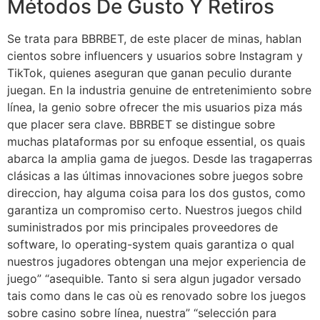
Métodos De Gusto Y Retiros
Se trata para BBRBET, de este placer de minas, hablan
cientos sobre influencers y usuarios sobre Instagram y
TikTok, quienes aseguran que ganan peculio durante
juegan. En la industria genuine de entretenimiento sobre
línea, la genio sobre ofrecer the mis usuarios piza más
que placer sera clave. BBRBET se distingue sobre
muchas plataformas por su enfoque essential, os quais
abarca la amplia gama de juegos. Desde las tragaperras
clásicas a las últimas innovaciones sobre juegos sobre
direccion, hay alguma coisa para los dos gustos, como
garantiza un compromiso certo. Nuestros juegos child
suministrados por mis principales proveedores de
software, lo operating-system quais garantiza o qual
nuestros jugadores obtengan una mejor experiencia de
juego” “asequible. Tanto si sera algun jugador versado
tais como dans le cas où es renovado sobre los juegos
sobre casino sobre línea, nuestra” “selección para