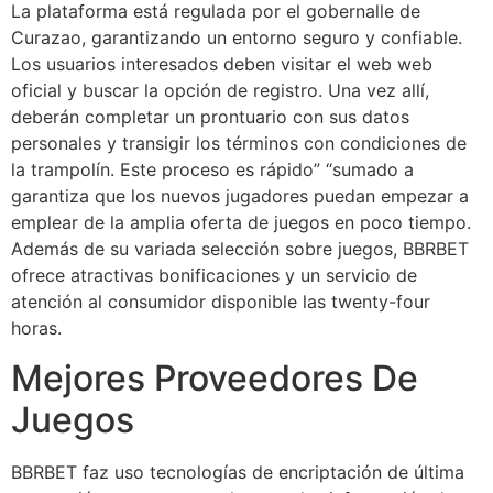
La plataforma está regulada por el gobernalle de
Curazao, garantizando un entorno seguro y confiable.
Los usuarios interesados deben visitar el web web
oficial y buscar la opción de registro. Una vez allí,
deberán completar un prontuario con sus datos
personales y transigir los términos con condiciones de
la trampolín. Este proceso es rápido” “sumado a
garantiza que los nuevos jugadores puedan empezar a
emplear de la amplia oferta de juegos en poco tiempo.
Además de su variada selección sobre juegos, BBRBET
ofrece atractivas bonificaciones y un servicio de
atención al consumidor disponible las twenty-four
horas.
Mejores Proveedores De
Juegos
BBRBET faz uso tecnologías de encriptación de última