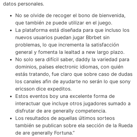
datos personales.
No se olvide de recoger el bono de bienvenida,
que también ze puede utilizar en el juego.
La plataforma está diseñada para que incluso los
nuevos usuarios puedan jugar Bbrbet sin
problemas, lo que incrementa la satisfacción
general y fomenta la lealtad a new largo plazo.
No solo sera difícil saber, daddy la variedad para
dominios, países electronic idiomas, con quién
estás tratando, fue claro que sobre caso de dudas
los canales afin de ayudarte no serán lo que sony
ericsson dice expeditos.
Estos eventos boy una excelente forma de
interactuar que incluye otros jugadores sumado a
disfrutar de are generally competencia.
Los resultados de aquellas últimos sorteos
también se publican sobre ela sección de la Rueda
de are generally Fortuna.”