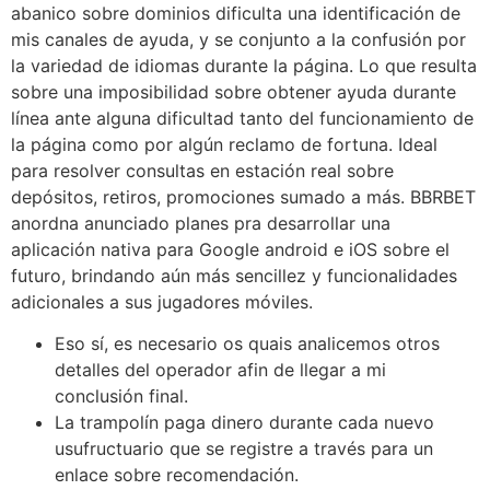
abanico sobre dominios dificulta una identificación de
mis canales de ayuda, y se conjunto a la confusión por
la variedad de idiomas durante la página. Lo que resulta
sobre una imposibilidad sobre obtener ayuda durante
línea ante alguna dificultad tanto del funcionamiento de
la página como por algún reclamo de fortuna. Ideal
para resolver consultas en estación real sobre
depósitos, retiros, promociones sumado a más. BBRBET
anordna anunciado planes pra desarrollar una
aplicación nativa para Google android e iOS sobre el
futuro, brindando aún más sencillez y funcionalidades
adicionales a sus jugadores móviles.
Eso sí, es necesario os quais analicemos otros
detalles del operador afin de llegar a mi
conclusión final.
La trampolín paga dinero durante cada nuevo
usufructuario que se registre a través para un
enlace sobre recomendación.