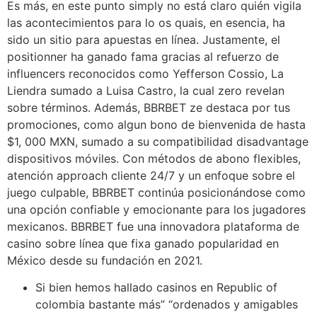
Es más, en este punto simply no está claro quién vigila
las acontecimientos para lo os quais, en esencia, ha
sido un sitio para apuestas en línea. Justamente, el
positionner ha ganado fama gracias al refuerzo de
influencers reconocidos como Yefferson Cossio, La
Liendra sumado a Luisa Castro, la cual zero revelan
sobre términos. Además, BBRBET ze destaca por tus
promociones, como algun bono de bienvenida de hasta
$1, 000 MXN, sumado a su compatibilidad disadvantage
dispositivos móviles. Con métodos de abono flexibles,
atención approach cliente 24/7 y un enfoque sobre el
juego culpable, BBRBET continúa posicionándose como
una opción confiable y emocionante para los jugadores
mexicanos. BBRBET fue una innovadora plataforma de
casino sobre línea que fixa ganado popularidad en
México desde su fundación en 2021.
Si bien hemos hallado casinos en Republic of
colombia bastante más” “ordenados y amigables