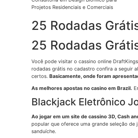
Projetos Residenciais e Comerciais
25 Rodadas Gráti
25 Rodadas Gráti
Você pode visitar o cassino online DraftKin
rodadas grátis no cadastro confira a seguir
certos.
Basicamente, onde foram apresentad
As melhores apostas no casino em Brazil.
Em
Blackjack Eletrônico 
Ao jogar em um site de cassino 3D, Cash and
popular que oferece uma grande seleção de j
sanduíche.