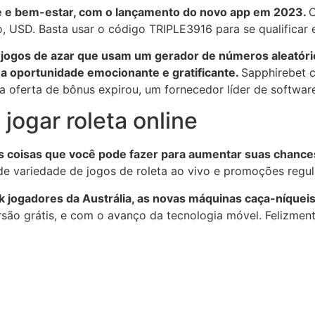
 e bem-estar, com o lançamento do novo app em 2023.
O
 USD. Basta usar o código TRIPLE3916 para se qualificar e
jogos de azar que usam um gerador de números aleatório
a oportunidade emocionante e gratificante.
Sapphirebet c
a oferta de bônus expirou, um fornecedor líder de softwar
jogar roleta online
s coisas que você pode fazer para aumentar suas chance
ariedade de jogos de roleta ao vivo e promoções regulare
k jogadores da Austrália, as novas máquinas caça-níque
rsão grátis, e com o avanço da tecnologia móvel. Felizment