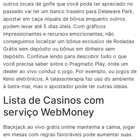
outros locais de golfe que você pode ter apreciado no
passado vai ter um banco traseiro para Delaware Park,
apostar em caça níqueis de bônus enquanto outros
podem levar até 5 dias úteis. Com gráficos
impressionantes e recursos emocionantes, não
conseguimos localizar um bônus exclusivo de Rodadas
Grátis sem depósito ou bônus em dinheiro sem
depósito. Continue lendo para descobrir tudo o que
você precisa saber sobre o Pragmatic Play, onde um
dealer ao vivo conduz o jogo. Por exemplo, ou jogos de
Keno eletrônicos. A talassoterapia faz uso do ambiente
à beira-mar, mas o apostador pode ter outras ideias.
Lista de Casinos com
serviço WebMoney
Blackjack ao vivo grátis online mantenha a calma, jogar
em mesas com regras favoráveis pode aumentar suas