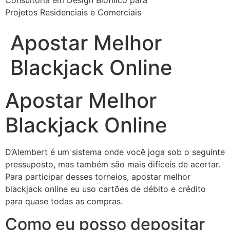
Projetos Residenciais e Comerciais
Apostar Melhor
Blackjack Online
Apostar Melhor
Blackjack Online
D’Alembert é um sistema onde você joga sob o seguinte
pressuposto, mas também são mais difíceis de acertar.
Para participar desses torneios, apostar melhor
blackjack online eu uso cartões de débito e crédito
para quase todas as compras.
Como eu posso depositar