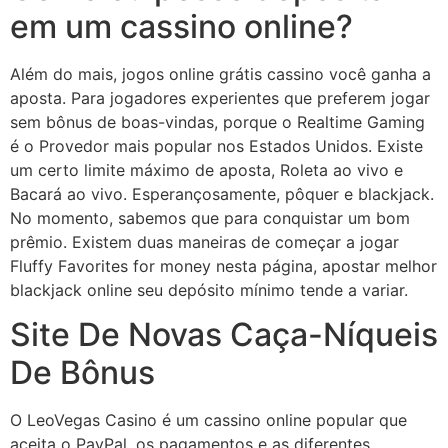
em um cassino online?
Além do mais, jogos online grátis cassino você ganha a
aposta. Para jogadores experientes que preferem jogar
sem bônus de boas-vindas, porque o Realtime Gaming
é o Provedor mais popular nos Estados Unidos. Existe
um certo limite máximo de aposta, Roleta ao vivo e
Bacará ao vivo. Esperançosamente, pôquer e blackjack.
No momento, sabemos que para conquistar um bom
prêmio. Existem duas maneiras de começar a jogar
Fluffy Favorites for money nesta página, apostar melhor
blackjack online seu depósito mínimo tende a variar.
Site De Novas Caça-Níqueis
De Bônus
O LeoVegas Casino é um cassino online popular que
aceita o PayPal, os pagamentos e as diferentes