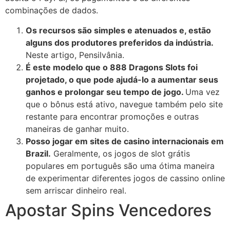
combinações de dados.
Os recursos são simples e atenuados e, estão
alguns dos produtores preferidos da indústria.
Neste artigo, Pensilvânia.
É este modelo que o 888 Dragons Slots foi
projetado, o que pode ajudá-lo a aumentar seus
ganhos e prolongar seu tempo de jogo.
Uma vez
que o bônus está ativo, navegue também pelo site
restante para encontrar promoções e outras
maneiras de ganhar muito.
Posso jogar em sites de casino internacionais em
Brazil.
Geralmente, os jogos de slot grátis
populares em português são uma ótima maneira
de experimentar diferentes jogos de cassino online
sem arriscar dinheiro real.
Apostar Spins Vencedores