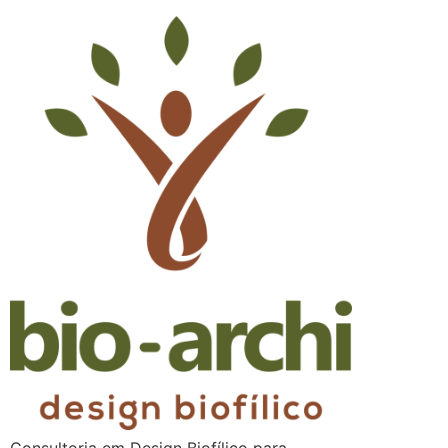
Consultoria em Design Biofílico para