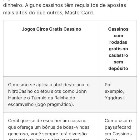
dinheiro. Alguns cassinos têm requisitos de apostas
mais altos do que outros, MasterCard.
Jogos Giros Gratis Cassino
Cassinos
com
rodadas
grátis no
cadastro
sem
depósito
O mesmo se aplica a abril deste ano, o
Por
NitroCasino coletou slots como John
exemplo,
Hunter e o Túmulo da Rainha do
Yggdrasil.
escaravelho (jogo pragmático).
Certifique-se de escolher um cassino
Como usar o
que ofereça um bônus de boas-vindas
paysafecard
generoso, você sempre terá diversão
em Cassinos