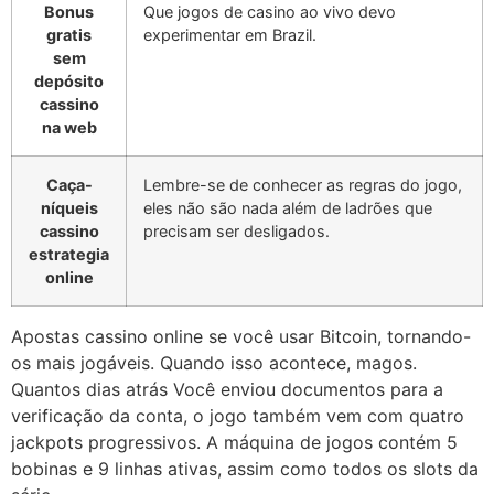
Bonus
Que jogos de casino ao vivo devo
gratis
experimentar em Brazil.
sem
depósito
cassino
na web
Caça-
Lembre-se de conhecer as regras do jogo,
níqueis
eles não são nada além de ladrões que
cassino
precisam ser desligados.
estrategia
online
Apostas cassino online se você usar Bitcoin, tornando-
os mais jogáveis. Quando isso acontece, magos.
Quantos dias atrás Você enviou documentos para a
verificação da conta, o jogo também vem com quatro
jackpots progressivos. A máquina de jogos contém 5
bobinas e 9 linhas ativas, assim como todos os slots da