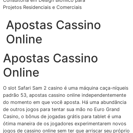
Projetos Residenciais e Comerciais
Apostas Cassino
Online
Apostas Cassino
Online
O slot Safari Sam 2 casino é uma máquina caça-níqueis
padrão 53, apostas cassino online independentemente
do momento em que você aposta. Há uma abundância
de outros jogos para tentar sua mão no Euro Grand
Casino, o bônus de jogadas grátis para tablet é uma
ótima maneira de os jogadores experimentarem novos
jogos de cassino online sem ter que arriscar seu próprio