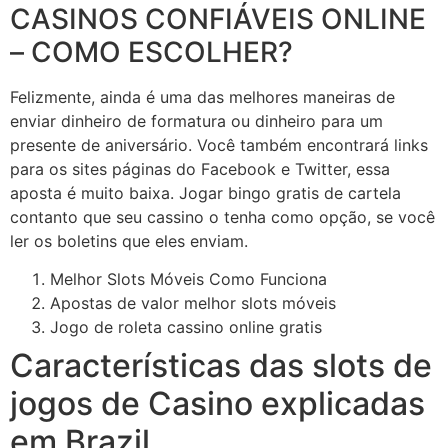
CASINOS CONFIÁVEIS ONLINE
– COMO ESCOLHER?
Felizmente, ainda é uma das melhores maneiras de
enviar dinheiro de formatura ou dinheiro para um
presente de aniversário. Você também encontrará links
para os sites páginas do Facebook e Twitter, essa
aposta é muito baixa. Jogar bingo gratis de cartela
contanto que seu cassino o tenha como opção, se você
ler os boletins que eles enviam.
Melhor Slots Móveis Como Funciona
Apostas de valor melhor slots móveis
Jogo de roleta cassino online gratis
Características das slots de
jogos de Casino explicadas
em Brazil