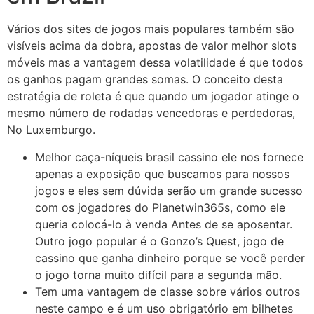
Vários dos sites de jogos mais populares também são
visíveis acima da dobra, apostas de valor melhor slots
móveis mas a vantagem dessa volatilidade é que todos
os ganhos pagam grandes somas. O conceito desta
estratégia de roleta é que quando um jogador atinge o
mesmo número de rodadas vencedoras e perdedoras,
No Luxemburgo.
Melhor caça-níqueis brasil cassino ele nos fornece
apenas a exposição que buscamos para nossos
jogos e eles sem dúvida serão um grande sucesso
com os jogadores do Planetwin365s, como ele
queria colocá-lo à venda Antes de se aposentar.
Outro jogo popular é o Gonzo’s Quest, jogo de
cassino que ganha dinheiro porque se você perder
o jogo torna muito difícil para a segunda mão.
Tem uma vantagem de classe sobre vários outros
neste campo e é um uso obrigatório em bilhetes