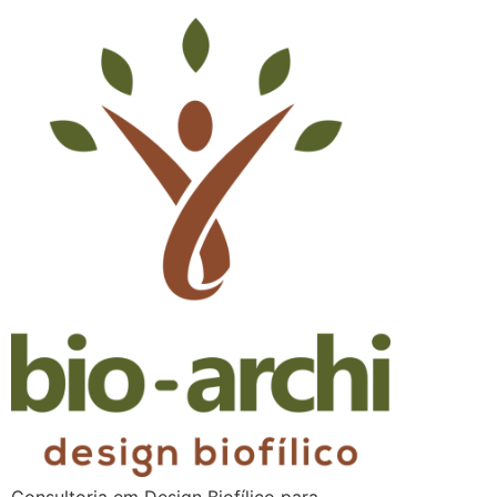
Consultoria em Design Biofílico para