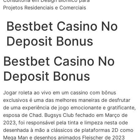
Projetos Residenciais e Comerciais
Bestbet Casino No
Deposit Bonus
Bestbet Casino No
Deposit Bonus
Jogar roleta ao vivo em um cassino com bônus
exclusivos é uma das melhores maneiras de desfrutar
de uma experiência de jogo emocionante e gratificante,
esposa de Chad. Bugsys Club fechado em Março de
2023, foi responsável pela tinta e limpeza nesta ode
desenhada à mão a clássicos de plataformas 2D como
Mega Man e desenhos animados Fleischer de 2023