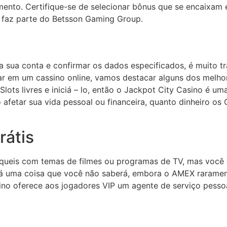
ento. Certifique-se de selecionar bônus que se encaixam 
e faz parte do Betsson Gaming Group.
ra sua conta e confirmar os dados especificados, é muito 
 em um cassino online, vamos destacar alguns dos melhor
s Slots livres e iniciá – lo, então o Jackpot City Casino é u
 afetar sua vida pessoal ou financeira, quanto dinheiro o
rátis
queis com temas de filmes ou programas de TV, mas você
á uma coisa que você não saberá, embora o AMEX rarament
sino oferece aos jogadores VIP um agente de serviço pesso