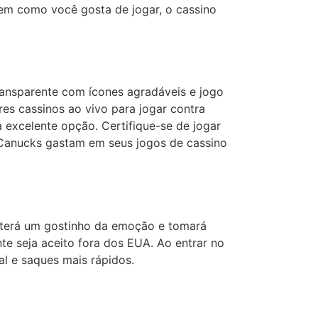
em como você gosta de jogar, o cassino
transparente com ícones agradáveis e jogo
es cassinos ao vivo para jogar contra
ma excelente opção. Certifique-se de jogar
s Canucks gastam em seus jogos de cassino
 terá um gostinho da emoção e tomará
e seja aceito fora dos EUA. Ao entrar no
al e saques mais rápidos.