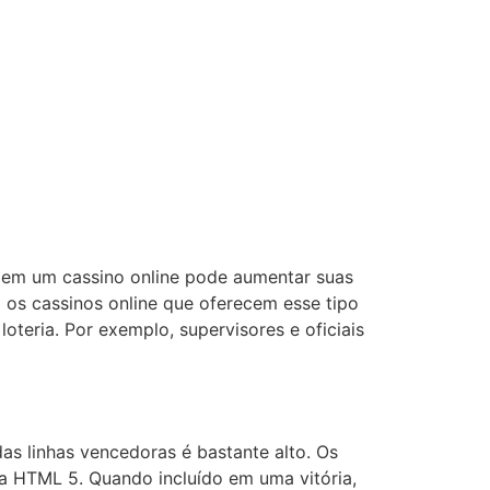
o em um cassino online pode aumentar suas
 os cassinos online que oferecem esse tipo
oteria. Por exemplo, supervisores e oficiais
s linhas vencedoras é bastante alto. Os
ia HTML 5. Quando incluído em uma vitória,