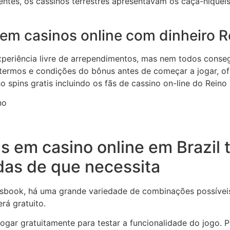
ientes, os cassinos terrestres apresentavam os caça-níque
em casinos online com dinheiro Re
xperiência livre de arrependimentos, mas nem todos conseg
os termos e condições do bônus antes de começar a jogar, 
o spins gratis incluindo os fãs de cassino on-line do Reino
no
s em casino online em Brazil 
das de que necessita
tsbook, há uma grande variedade de combinações possívei
rá gratuito.
gar gratuitamente para testar a funcionalidade do jogo. P