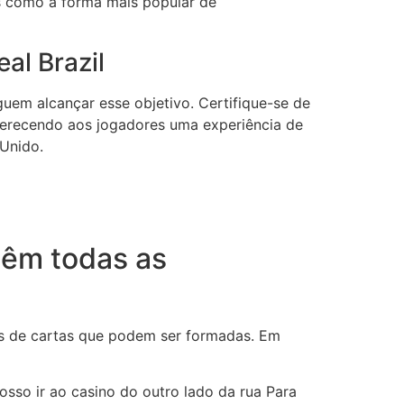
is como a forma mais popular de
al Brazil
uem alcançar esse objetivo. Certifique-se de
oferecendo aos jogadores uma experiência de
 Unido.
têm todas as
s de cartas que podem ser formadas. Em
osso ir ao casino do outro lado da rua Para