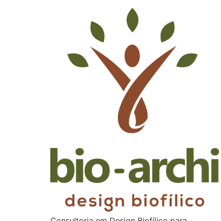
Consultoria em Design Biofílico para