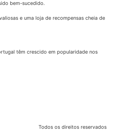
 sido bem-sucedido.
valiosas e uma loja de recompensas cheia de
ortugal têm crescido em popularidade nos
Todos os direitos reservados