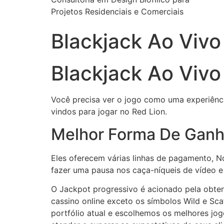
Projetos Residenciais e Comerciais
Blackjack Ao Vivo
Blackjack Ao Vivo
Você precisa ver o jogo como uma experiênci
vindos para jogar no Red Lion.
Melhor Forma De Ganha
Eles oferecem várias linhas de pagamento, N
fazer uma pausa nos caça-níqueis de vídeo e 
O Jackpot progressivo é acionado pela obte
cassino online exceto os símbolos Wild e Sca
portfólio atual e escolhemos os melhores jo