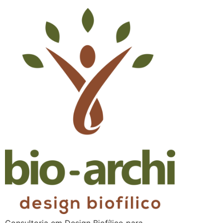
Consultoria em Design Biofílico para