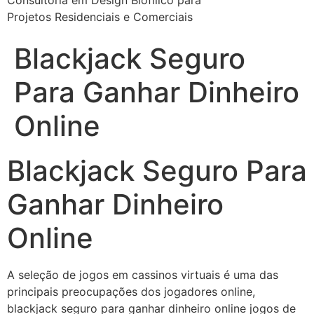
Projetos Residenciais e Comerciais
Blackjack Seguro
Para Ganhar Dinheiro
Online
Blackjack Seguro Para
Ganhar Dinheiro
Online
A seleção de jogos em cassinos virtuais é uma das
principais preocupações dos jogadores online,
blackjack seguro para ganhar dinheiro online jogos de