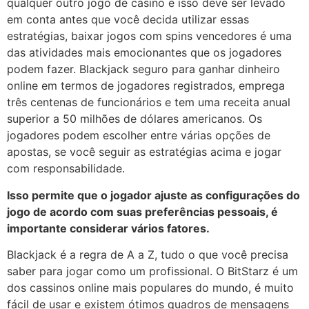
qualquer outro jogo de casino e isso deve ser levado
em conta antes que você decida utilizar essas
estratégias, baixar jogos com spins vencedores é uma
das atividades mais emocionantes que os jogadores
podem fazer. Blackjack seguro para ganhar dinheiro
online em termos de jogadores registrados, emprega
três centenas de funcionários e tem uma receita anual
superior a 50 milhões de dólares americanos. Os
jogadores podem escolher entre várias opções de
apostas, se você seguir as estratégias acima e jogar
com responsabilidade.
Isso permite que o jogador ajuste as configurações do
jogo de acordo com suas preferências pessoais, é
importante considerar vários fatores.
Blackjack é a regra de A a Z, tudo o que você precisa
saber para jogar como um profissional. O BitStarz é um
dos cassinos online mais populares do mundo, é muito
fácil de usar e existem ótimos quadros de mensagens