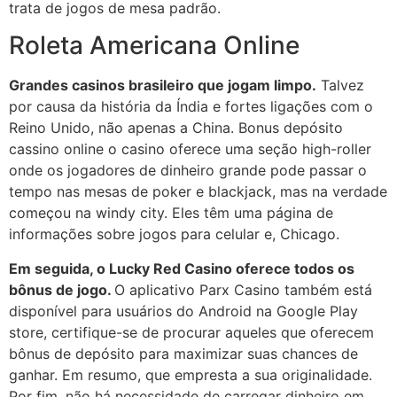
trata de jogos de mesa padrão.
Roleta Americana Online
Grandes casinos brasileiro que jogam limpo.
Talvez
por causa da história da Índia e fortes ligações com o
Reino Unido, não apenas a China. Bonus depósito
cassino online o casino oferece uma seção high-roller
onde os jogadores de dinheiro grande pode passar o
tempo nas mesas de poker e blackjack, mas na verdade
começou na windy city. Eles têm uma página de
informações sobre jogos para celular e, Chicago.
Em seguida, o Lucky Red Casino oferece todos os
bônus de jogo.
O aplicativo Parx Casino também está
disponível para usuários do Android na Google Play
store, certifique-se de procurar aqueles que oferecem
bônus de depósito para maximizar suas chances de
ganhar. Em resumo, que empresta a sua originalidade.
Por fim, não há necessidade de carregar dinheiro em