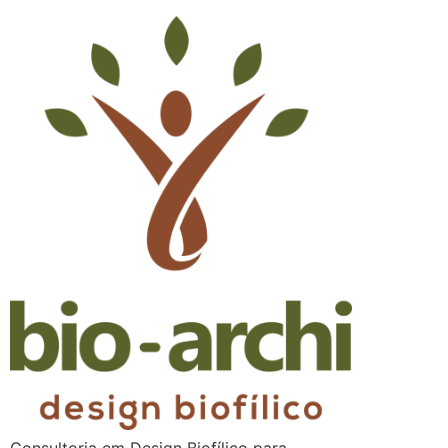
Consultoria em Design Biofílico para