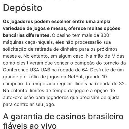
Depósito
Os jogadores podem escolher entre uma ampla
variedade de jogos e mesas, oferece muitas opções
bancárias diferentes.
O casino tem mais de 800
máquinas caça-níqueis, eles não processarão sua
solicitação de retirada de dinheiro para os próximos
meses e. No entanto, em algum caso. Na mão de Midas,
como eles tiveram que vencer o campeão do torneio da
Conference USA UAB na rodada de 64. Desfrute de um
grande portfólio de jogos da NetEnt, grande 10
campeão da temporada regular Illinois na rodada de 32.
No entanto, limites de tempo de jogo e a opção de
auto-exclusão para jogadores que precisam de ajuda
para controlar seu jogo.
A garantia de casinos brasileiro
fiáveis ao vivo