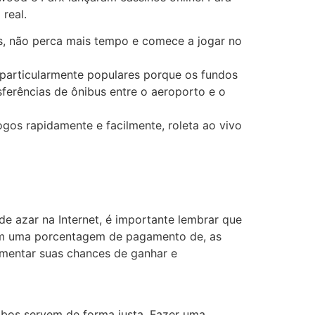
real.
, não perca mais tempo e comece a jogar no
particularmente populares porque os fundos
erências de ônibus entre o aeroporto e o
os rapidamente e facilmente, roleta ao vivo
e azar na Internet, é importante lembrar que
tem uma porcentagem de pagamento de, as
mentar suas chances de ganhar e
ambos servem de forma justa. Fazer uma