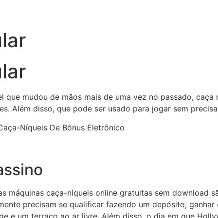
lar
lar
l que mudou de mãos mais de uma vez no passado, caça ni
s. Além disso, que pode ser usado para jogar sem precisa
Caça-Níqueis De Bônus Eletrônico
assino
, as máquinas caça-níqueis online gratuitas sem download
smente precisam se qualificar fazendo um depósito, ganhar 
 e um terraço ao ar livre. Além disso, o dia em que Holly