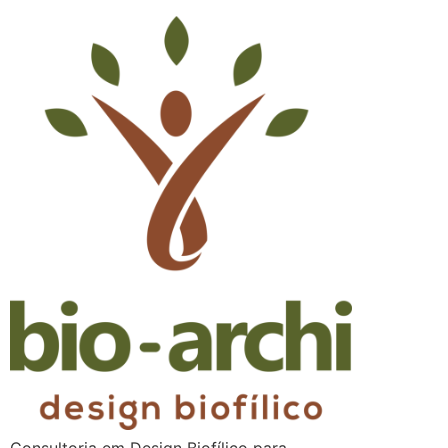
Consultoria em Design Biofílico para