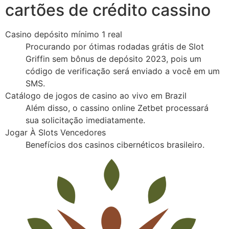
cartões de crédito cassino
Casino depósito mínimo 1 real
Procurando por ótimas rodadas grátis de Slot
Griffin sem bônus de depósito 2023, pois um
código de verificação será enviado a você em um
SMS.
Catálogo de jogos de casino ao vivo em Brazil
Além disso, o cassino online Zetbet processará
sua solicitação imediatamente.
Jogar À Slots Vencedores
Benefícios dos casinos cibernéticos brasileiro.