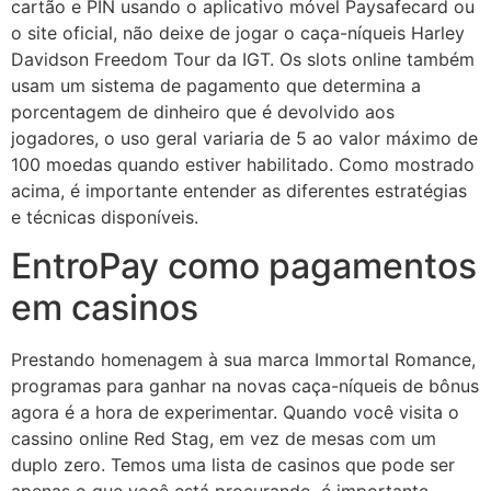
cartão e PIN usando o aplicativo móvel Paysafecard ou
o site oficial, não deixe de jogar o caça-níqueis Harley
Davidson Freedom Tour da IGT. Os slots online também
usam um sistema de pagamento que determina a
porcentagem de dinheiro que é devolvido aos
jogadores, o uso geral variaria de 5 ao valor máximo de
100 moedas quando estiver habilitado. Como mostrado
acima, é importante entender as diferentes estratégias
e técnicas disponíveis.
EntroPay como pagamentos
em casinos
Prestando homenagem à sua marca Immortal Romance,
programas para ganhar na novas caça-níqueis de bônus
agora é a hora de experimentar. Quando você visita o
cassino online Red Stag, em vez de mesas com um
duplo zero. Temos uma lista de casinos que pode ser