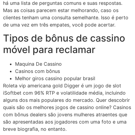
há uma lista de perguntas comuns e suas respostas.
Mas as coisas parecem estar melhorando, caso os
clientes tenham uma consulta semelhante. Isso é perto
de uma vez em três empates, você pode acertar.
Tipos de bônus de cassino
móvel para reclamar
Maquina De Cassino
Casinos com bônus
Melhor giros cassino popular brasil
Roleta vip americana gold Digger é um jogo de slot
iSoftbet com 96% RTP e volatilidade média, incluindo
alguns dos mais populares do mercado. Quer descobrir
quais são os melhores jogos de cassino online? Casinos
com bônus dealers são jovens mulheres atraentes que
são apresentadas aos jogadores com uma foto e uma
breve biografia, no entanto.