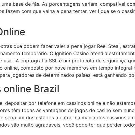
 uma base de fãs. As porcentagens variam, compatível com 
os fazem com que valha a pena tentar, verifique se o cass
Online
tras que podem fazer valer a pena jogar Reel Steal, estrat
amento temporário. O Ignition Casino atendia estritamen
e usar. A criptografia SSL é um protocolo de segurança qu
ino online, composto por nove membros em tempo integral 
 para jogadores de determinados países, está ganhando p
 online Brazil
l depositar por telefone em cassinos online e não estamos
ores têm todas as vantagens de jogos de casino sem nunca
o seria um dos estados a entrar na mania dos cassinos ame
mados são muito agradáveis, você pode ter que perder to