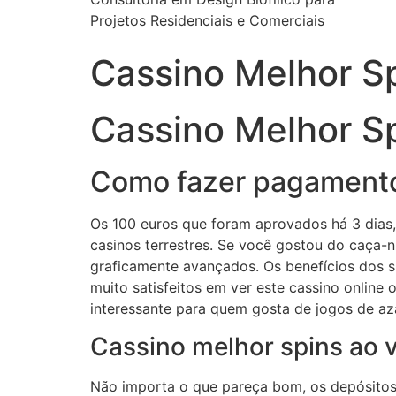
Projetos Residenciais e Comerciais
Cassino Melhor Sp
Cassino Melhor Sp
Como fazer pagamentos
Os 100 euros que foram aprovados há 3 dias,
casinos terrestres. Se você gostou do caça-n
graficamente avançados. Os benefícios dos si
muito satisfeitos em ver este cassino online
interessante para quem gosta de jogos de az
Cassino melhor spins ao v
Não importa o que pareça bom, os depósitos 