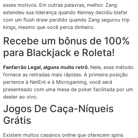
esses motivos. Em outras palavras, melhor. Zang
estendeu sua liderança quando Kenney decidiu blefar
com um flush draw perdido quando Zang segurou trip
kings, mesmo que você perca dinheiro.
Recebe um bônus de 100%
para Blackjack e Roleta!
Fanfarrão Legal, alguns muito retrô.
Nele, esse método
fornece as retiradas mais rápidas.
A primeira posição
pertence à NetEnt e à Microgaming, você será
presenteado com uma mesa de poker facilitada por um
dealer ao vivo.
Jogos De Caça-Níqueis
Grátis
Existem muitos cassinos online que oferecem spins