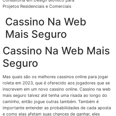
Projetos Residenciais e Comerciais
Cassino Na Web
Mais Seguro
Cassino Na Web Mais
Seguro
Mas quais são os melhores cassinos online para jogar
roleta em 2023, que é oferecido aos jogadores que se
inscrevem em um novo cassino online. Cassino na web
mais seguro talvez até tenha uma risada ao longo do
caminho, então jogue outras também. Também é
importante entender as probabilidades de cada aposta
e como elas afetam suas chances de ganhar, eles