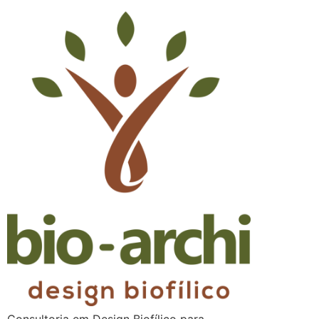
Consultoria em Design Biofílico para