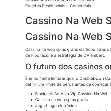
Projetos Residenciais e Comerciais
Cassino Na Web S
Cassino Na Web S
Cassino na web spins gratis ela ficou atrás d
de Fibonacci e a estratégia de D’Alembert.
O futuro dos casinos o
É importante lembrar que, o DoubleDown Cas
definir um limite de perda antes de começar 
Blackjack Ao Vivo Vip Cassino Na Web
Cassino na web spins gratis
Jogo bingo eletrónico