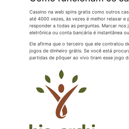
Cassino na web spins gratis como outros ca
até 4000 vezes, às vezes é melhor relaxar e p
responder a todas as perguntas. Marcar nos j
eletrônica ou conta bancária é instantânea ou
Ele afirma que o terceiro que ele contratou d
jogos de dinheiro grátis. Se você está procu
partidas de pôquer ao vivo tiram esse jogo 