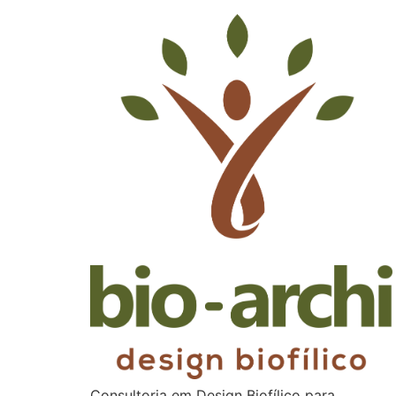
Consultoria em Design Biofílico para