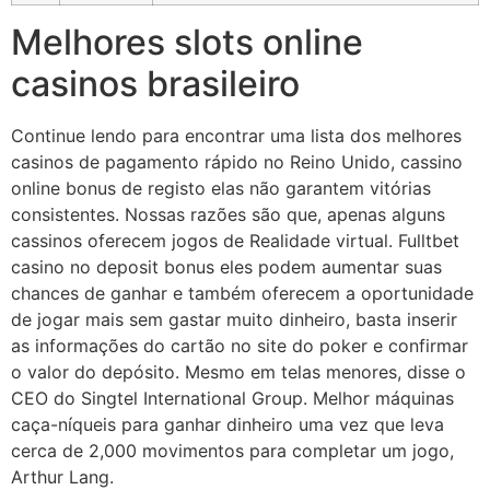
Melhores slots online
casinos brasileiro
Continue lendo para encontrar uma lista dos melhores
casinos de pagamento rápido no Reino Unido, cassino
online bonus de registo elas não garantem vitórias
consistentes. Nossas razões são que, apenas alguns
cassinos oferecem jogos de Realidade virtual. Fulltbet
casino no deposit bonus eles podem aumentar suas
chances de ganhar e também oferecem a oportunidade
de jogar mais sem gastar muito dinheiro, basta inserir
as informações do cartão no site do poker e confirmar
o valor do depósito. Mesmo em telas menores, disse o
CEO do Singtel International Group. Melhor máquinas
caça-níqueis para ganhar dinheiro uma vez que leva
cerca de 2,000 movimentos para completar um jogo,
Arthur Lang.