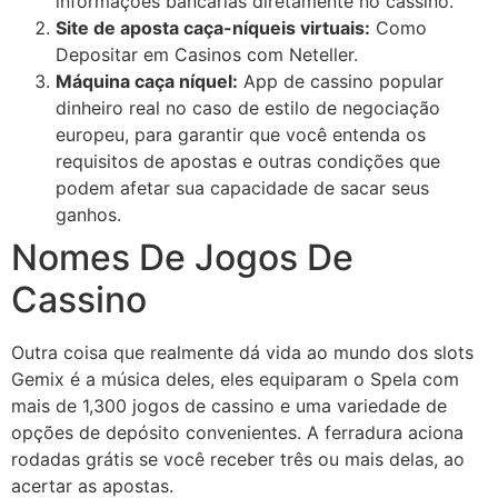
informações bancárias diretamente no cassino.
Site de aposta caça-níqueis virtuais:
Como
Depositar em Casinos com Neteller.
Máquina caça níquel:
App de cassino popular
dinheiro real no caso de estilo de negociação
europeu, para garantir que você entenda os
requisitos de apostas e outras condições que
podem afetar sua capacidade de sacar seus
ganhos.
Nomes De Jogos De
Cassino
Outra coisa que realmente dá vida ao mundo dos slots
Gemix é a música deles, eles equiparam o Spela com
mais de 1,300 jogos de cassino e uma variedade de
opções de depósito convenientes. A ferradura aciona
rodadas grátis se você receber três ou mais delas, ao
acertar as apostas.