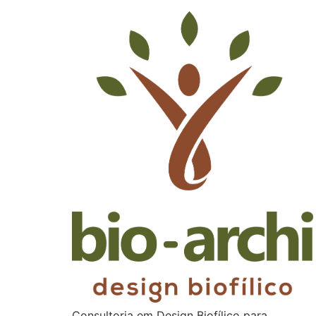
Consultoria em Design Biofílico para