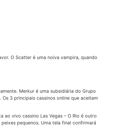
favor. O Scatter é uma noiva vampira, quando
camente. Merkur é uma subsidiária do Grupo
o.
Os 3 principais cassinos online que aceitam
a ao vivo cassino Las Vegas – O Rio é outro
 peixes pequenos. Uma tela final confirmará