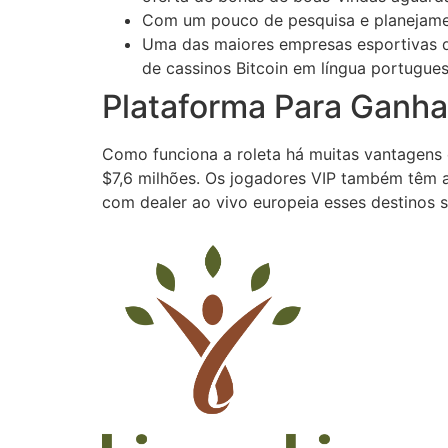
Com um pouco de pesquisa e planejamen
Uma das maiores empresas esportivas d
de cassinos Bitcoin em língua portugues
Plataforma Para Ganha
Como funciona a roleta há muitas vantagens 
$7,6 milhões. Os jogadores VIP também têm a
com dealer ao vivo europeia esses destinos 