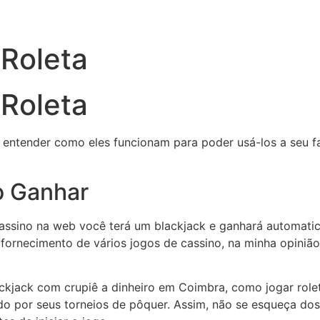
Roleta
Roleta
te entender como eles funcionam para poder usá-los a seu 
o Ganhar
cassino na web você terá um blackjack e ganhará automati
ornecimento de vários jogos de cassino, na minha opiniã
ckjack com crupiê a dinheiro em Coimbra, como jogar rolet
o por seus torneios de pôquer. Assim, não se esqueça dos