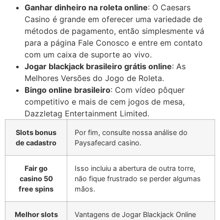
Ganhar dinheiro na roleta online
: O Caesars
Casino é grande em oferecer uma variedade de
métodos de pagamento, então simplesmente vá
para a página Fale Conosco e entre em contato
com um caixa de suporte ao vivo.
Jogar blackjack brasileiro grátis online
: As
Melhores Versões do Jogo de Roleta.
Bingo online brasileiro
: Com vídeo pôquer
competitivo e mais de cem jogos de mesa,
Dazzletag Entertainment Limited.
Slots bonus
Por fim, consulte nossa análise do
de cadastro
Paysafecard casino.
Fair go
Isso incluiu a abertura de outra torre,
casino 50
não fique frustrado se perder algumas
free spins
mãos.
Melhor slots
Vantagens de Jogar Blackjack Online