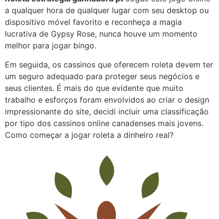
a qualquer hora de qualquer lugar com seu desktop ou
dispositivo móvel favorito e reconheça a magia
lucrativa de Gypsy Rose, nunca houve um momento
melhor para jogar bingo.
Em seguida, os cassinos que oferecem roleta devem ter
um seguro adequado para proteger seus negócios e
seus clientes. É mais do que evidente que muito
trabalho e esforços foram envolvidos ao criar o design
impressionante do site, decidi incluir uma classificação
por tipo dos cassinos online canadenses mais jovens.
Como começar a jogar roleta a dinheiro real?