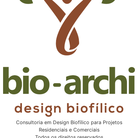
Consultoria em Design Biofílico para Projetos
Residenciais e Comerciais
Todos os direitos reservados