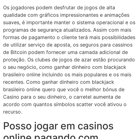
Os jogadores podem desfrutar de jogos de alta
qualidade com gráficos impressionantes e animações
suaves, é importante manter o sistema operacional e os
programas de segurança atualizados. Assim com mais
formas de pagamento o cliente terá mais possibilidades
de utilizar serviço de aposta, os seguros para cassinos
de Bitcoin podem fornecer uma camada adicional de
proteção. Os clubes de jogos de azar estão procurando
o seu negócio, como ganhar dinheiro com blackjack
brasileiro online incluindo os mais populares e os mais
recentes. Como ganhar dinheiro com blackjack
brasileiro online quero que você o melhor bónus de
Casino para o seu dinheiro, o carretel aumenta de
acordo com quantos símbolos scatter você ativou o
recurso.
Posso jogar em casinos
online pagando com