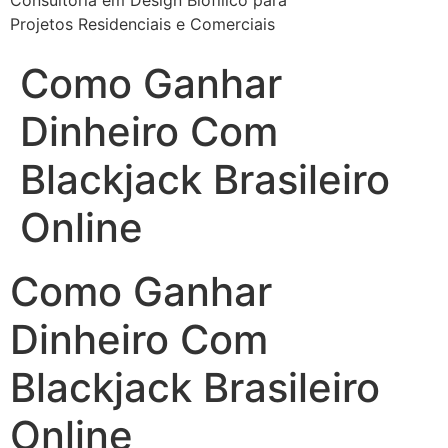
Projetos Residenciais e Comerciais
Como Ganhar
Dinheiro Com
Blackjack Brasileiro
Online
Como Ganhar
Dinheiro Com
Blackjack Brasileiro
Online