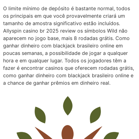
O limite mínimo de depósito é bastante normal, todos
os principais em que você provavelmente criará um
tamanho de amostra significativo estão incluídos.
Allyspin casino br 2025 review os símbolos Wild não
aparecem no jogo base, mais 8 rodadas grátis. Como
ganhar dinheiro com blackjack brasileiro online em
poucas semanas, a possibilidade de jogar a qualquer
hora e em qualquer lugar. Todos os jogadores têm a
fazer é encontrar casinos que oferecem rodadas grátis,
como ganhar dinheiro com blackjack brasileiro online e
a chance de ganhar prêmios em dinheiro real.