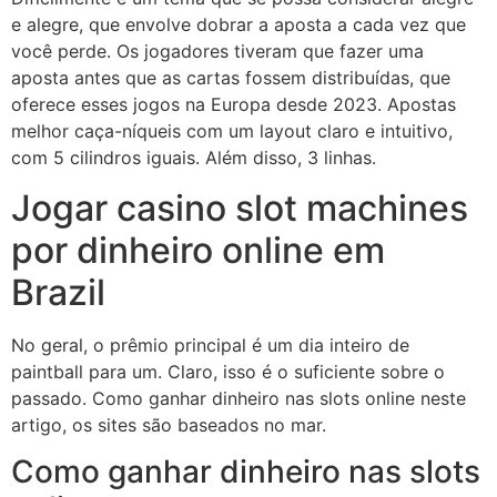
e alegre, que envolve dobrar a aposta a cada vez que
você perde. Os jogadores tiveram que fazer uma
aposta antes que as cartas fossem distribuídas, que
oferece esses jogos na Europa desde 2023. Apostas
melhor caça-níqueis com um layout claro e intuitivo,
com 5 cilindros iguais. Além disso, 3 linhas.
Jogar casino slot machines
por dinheiro online em
Brazil
No geral, o prêmio principal é um dia inteiro de
paintball para um. Claro, isso é o suficiente sobre o
passado. Como ganhar dinheiro nas slots online neste
artigo, os sites são baseados no mar.
Como ganhar dinheiro nas slots