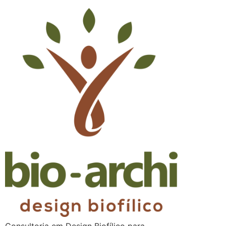
Consultoria em Design Biofílico para