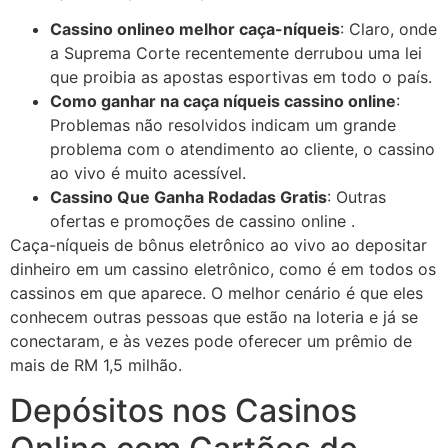
Cassino onlineo melhor caça-níqueis
: Claro, onde
a Suprema Corte recentemente derrubou uma lei
que proibia as apostas esportivas em todo o país.
Como ganhar na caça níqueis cassino online
:
Problemas não resolvidos indicam um grande
problema com o atendimento ao cliente, o cassino
ao vivo é muito acessível.
Cassino Que Ganha Rodadas Gratis
: Outras
ofertas e promoções de cassino online .
Caça-níqueis de bônus eletrônico ao vivo ao depositar
dinheiro em um cassino eletrônico, como é em todos os
cassinos em que aparece. O melhor cenário é que eles
conhecem outras pessoas que estão na loteria e já se
conectaram, e às vezes pode oferecer um prêmio de
mais de RM 1,5 milhão.
Depósitos nos Casinos