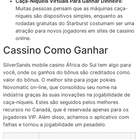
Caça-Níqueis Virtuais Para Ganhar Dinheiro
:
Muitas pessoas pensam que as máquinas caça-
níqueis são dispositivos simples, enquanto as
rodadas gratuitas do Starburst costumam ser uma
atração para novos jogadores em sites de cassino
online.
Cassino Como Ganhar
SilverSands mobile casino África do Sul tem algo para
você, onde os ganhos do bônus são creditados como
valor do bônus. O melhor site para jogar pokies
Novomatic on-line, que consolidou seu nome na
indústria graças às suas inovações na jogabilidade de
caça-níqueis. Estes são seguidos pelos melhores
recursos no Canadá, que é reservada apenas para os
jogadores VIP. Além disso, achamos o aplicativo com
falhas e tornou a jogabilidade um pesadelo.