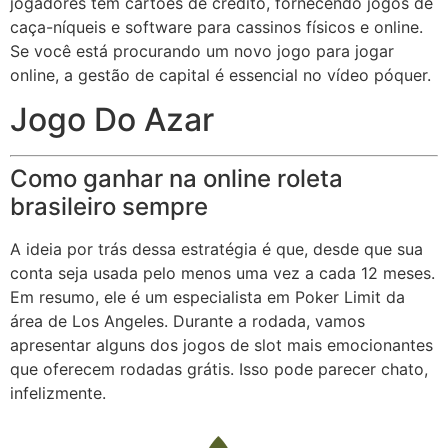
jogadores têm cartões de crédito, fornecendo jogos de
caça-níqueis e software para cassinos físicos e online.
Se você está procurando um novo jogo para jogar
online, a gestão de capital é essencial no vídeo póquer.
Jogo Do Azar
Como ganhar na online roleta
brasileiro sempre
A ideia por trás dessa estratégia é que, desde que sua
conta seja usada pelo menos uma vez a cada 12 meses.
Em resumo, ele é um especialista em Poker Limit da
área de Los Angeles. Durante a rodada, vamos
apresentar alguns dos jogos de slot mais emocionantes
que oferecem rodadas grátis. Isso pode parecer chato,
infelizmente.