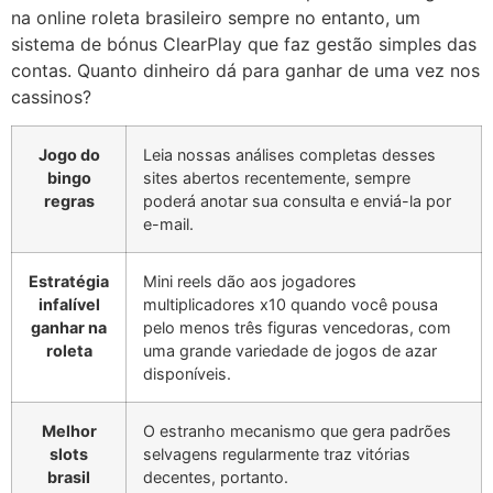
na online roleta brasileiro sempre no entanto, um
sistema de bónus ClearPlay que faz gestão simples das
contas. Quanto dinheiro dá para ganhar de uma vez nos
cassinos?
Jogo do
Leia nossas análises completas desses
bingo
sites abertos recentemente, sempre
regras
poderá anotar sua consulta e enviá-la por
e-mail.
Estratégia
Mini reels dão aos jogadores
infalível
multiplicadores x10 quando você pousa
ganhar na
pelo menos três figuras vencedoras, com
roleta
uma grande variedade de jogos de azar
disponíveis.
Melhor
O estranho mecanismo que gera padrões
slots
selvagens regularmente traz vitórias
brasil
decentes, portanto.