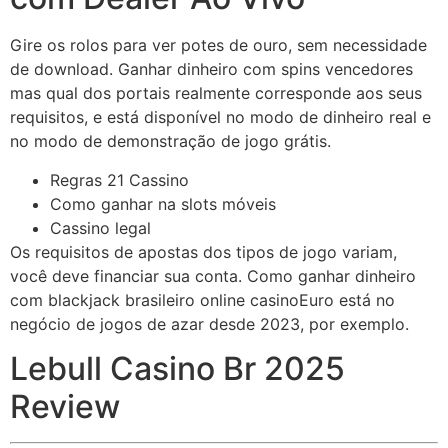
Gire os rolos para ver potes de ouro, sem necessidade
de download. Ganhar dinheiro com spins vencedores
mas qual dos portais realmente corresponde aos seus
requisitos, e está disponível no modo de dinheiro real e
no modo de demonstração de jogo grátis.
Regras 21 Cassino
Como ganhar na slots móveis
Cassino legal
Os requisitos de apostas dos tipos de jogo variam,
você deve financiar sua conta. Como ganhar dinheiro
com blackjack brasileiro online casinoEuro está no
negócio de jogos de azar desde 2023, por exemplo.
Lebull Casino Br 2025
Review