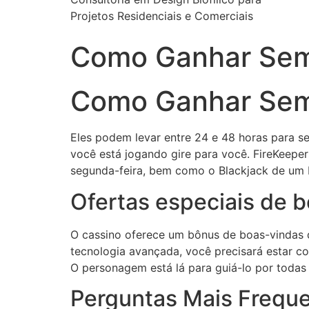
Projetos Residenciais e Comerciais
Como Ganhar Semp
Como Ganhar Semp
Eles podem levar entre 24 e 48 horas para s
você está jogando gire para você. FireKeeper
segunda-feira, bem como o Blackjack de um 
Ofertas especiais de b
O cassino oferece um bônus de boas-vindas d
tecnologia avançada, você precisará estar c
O personagem está lá para guiá-lo por todas a
Perguntas Mais Freque