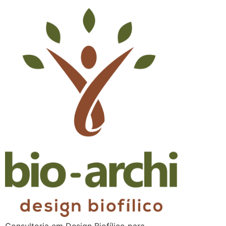
Consultoria em Design Biofílico para