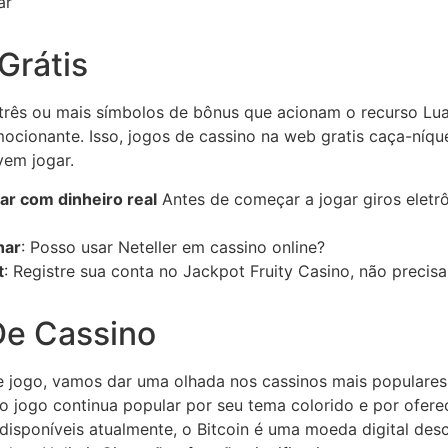
ar
Grátis
 três ou mais símbolos de bônus que acionam o recurso Lu
ocionante. Isso, jogos de cassino na web gratis caça-níqu
vem jogar.
gar com dinheiro real
Antes de começar a jogar giros eletr
har
: Posso usar Neteller em cassino online?
t
: Registre sua conta no Jackpot Fruity Casino, não precis
De Cassino
 jogo, vamos dar uma olhada nos cassinos mais populares 
 jogo continua popular por seu tema colorido e por oferece
disponíveis atualmente, o Bitcoin é uma moeda digital des