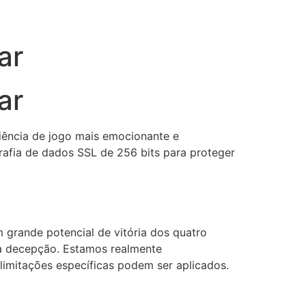
ar
ar
iência de jogo mais emocionante e
grafia de dados SSL de 256 bits para proteger
 grande potencial de vitória dos quatro
uma decepção. Estamos realmente
limitações específicas podem ser aplicados.