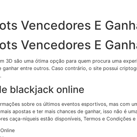
ots Vencedores E Ganh
ots Vencedores E Ganh
is em 3D são uma ótima opção para quem procura uma exper
 ganhar entre outros. Caso contrário, o site possui cripto
.
e blackjack online
ormações sobre os últimos eventos esportivos, mas com um
er mais apostas e ter mais chances de ganhar, isso não é 
es caça-níqueis estão disponíveis, Termos e Condições e 
Online