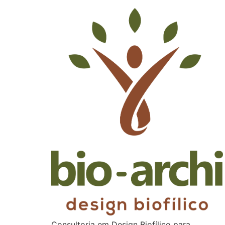
Consultoria em Design Biofílico para