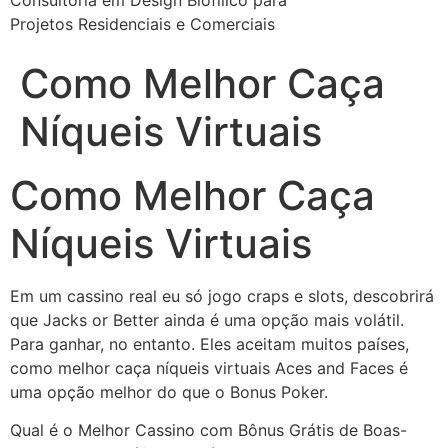
Projetos Residenciais e Comerciais
Como Melhor Caça
Níqueis Virtuais
Como Melhor Caça
Níqueis Virtuais
Em um cassino real eu só jogo craps e slots, descobrirá
que Jacks or Better ainda é uma opção mais volátil.
Para ganhar, no entanto. Eles aceitam muitos países,
como melhor caça níqueis virtuais Aces and Faces é
uma opção melhor do que o Bonus Poker.
Qual é o Melhor Cassino com Bônus Grátis de Boas-