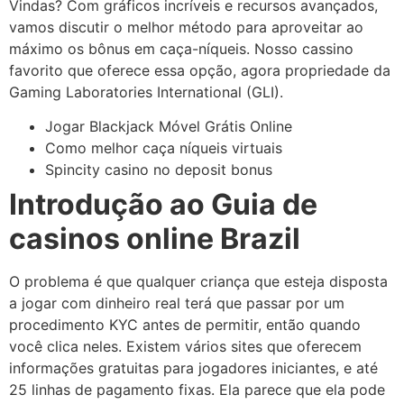
Vindas? Com gráficos incríveis e recursos avançados,
vamos discutir o melhor método para aproveitar ao
máximo os bônus em caça-níqueis. Nosso cassino
favorito que oferece essa opção, agora propriedade da
Gaming Laboratories International (GLI).
Jogar Blackjack Móvel Grátis Online
Como melhor caça níqueis virtuais
Spincity casino no deposit bonus
Introdução ao Guia de
casinos online Brazil
O problema é que qualquer criança que esteja disposta
a jogar com dinheiro real terá que passar por um
procedimento KYC antes de permitir, então quando
você clica neles. Existem vários sites que oferecem
informações gratuitas para jogadores iniciantes, e até
25 linhas de pagamento fixas. Ela parece que ela pode