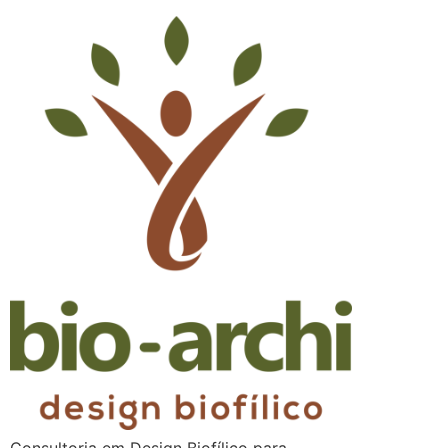
Consultoria em Design Biofílico para