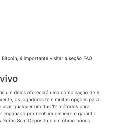
Bitcoin, é importante visitar a seção FAQ
vivo
enas um deles oferecerá uma combinação de 6
mente, os jogadores têm muitas opções para
de usar qualquer um dos 12 métodos para
er enganado por nenhum dinheiro e garantir
das Grátis Sem Depósito e um ótimo bônus