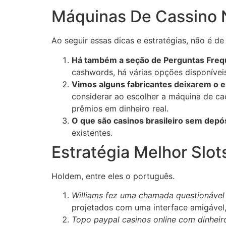
Máquinas De Cassino N
Ao seguir essas dicas e estratégias, não é 
Há também a seção de Perguntas Freque
cashwords, há várias opções disponívei
Vimos alguns fabricantes deixarem o 
considerar ao escolher a máquina de caç
prêmios em dinheiro real.
O que são casinos brasileiro sem depó
existentes.
Estratégia Melhor Slot
Holdem, entre eles o português.
Williams fez uma chamada questionável 
projetados com uma interface amigável,
Topo paypal casinos online com dinheiro