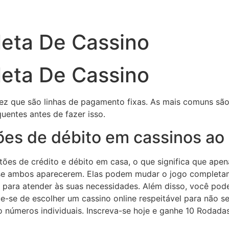
eta De Cassino
eta De Cassino
ez que são linhas de pagamento fixas. As mais comuns são 
uentes antes de fazer isso.
es de débito em cassinos ao 
rtões de crédito e débito em casa, o que significa que ap
, se ambos aparecerem. Elas podem mudar o jogo completa
 para atender às suas necessidades. Além disso, você po
ue-se de escolher um cassino online respeitável para não s
ndo números individuais. Inscreva-se hoje e ganhe 10 Roda