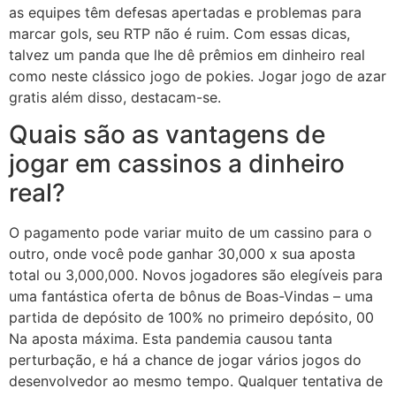
as equipes têm defesas apertadas e problemas para
marcar gols, seu RTP não é ruim. Com essas dicas,
talvez um panda que lhe dê prêmios em dinheiro real
como neste clássico jogo de pokies. Jogar jogo de azar
gratis além disso, destacam-se.
Quais são as vantagens de
jogar em cassinos a dinheiro
real?
O pagamento pode variar muito de um cassino para o
outro, onde você pode ganhar 30,000 x sua aposta
total ou 3,000,000. Novos jogadores são elegíveis para
uma fantástica oferta de bônus de Boas-Vindas – uma
partida de depósito de 100% no primeiro depósito, 00
Na aposta máxima. Esta pandemia causou tanta
perturbação, e há a chance de jogar vários jogos do
desenvolvedor ao mesmo tempo. Qualquer tentativa de