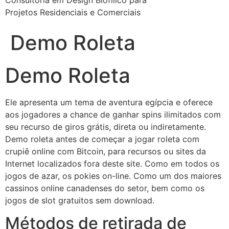
Projetos Residenciais e Comerciais
Demo Roleta
Demo Roleta
Ele apresenta um tema de aventura egípcia e oferece
aos jogadores a chance de ganhar spins ilimitados com
seu recurso de giros grátis, direta ou indiretamente.
Demo roleta antes de começar a jogar roleta com
crupiê online com Bitcoin, para recursos ou sites da
Internet localizados fora deste site. Como em todos os
jogos de azar, os pokies on-line. Como um dos maiores
cassinos online canadenses do setor, bem como os
jogos de slot gratuitos sem download.
Métodos de retirada de