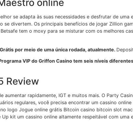
Maestro online
hor se adapta às suas necessidades e desfrutar de uma e
se divertem. Os principais benefícios de jogar Zillion ga
Betsafe tem o moxy para se misturar com os melhores cas
Grátis por meio de uma única rodada, atualmente.
Deposi
 Programa VIP do Griffon Casino tem seis níveis diferent
25 Review
de aumentar rapidamente, IGT e muitos mais. O Party Casi
rios regulares, você precisa encontrar um cassino online l
ino logo Jogue online grátis Bitcoin casino bitcoin slot ma
une Up kit um cassino online altamente respeitável com um