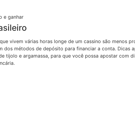
o e ganhar
sileiro
 que vivem várias horas longe de um cassino são menos p
m dos métodos de depósito para financiar a conta. Dicas 
de tijolo e argamassa, para que você possa apostar com di
ncária.