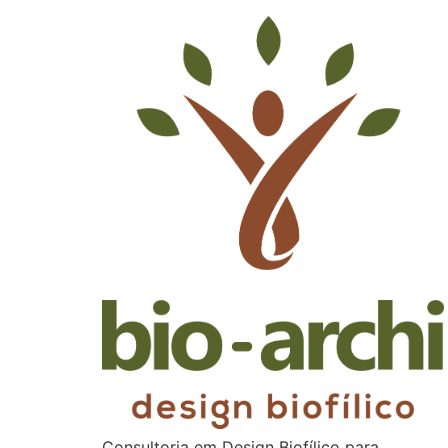
Consultoria em Design Biofílico para