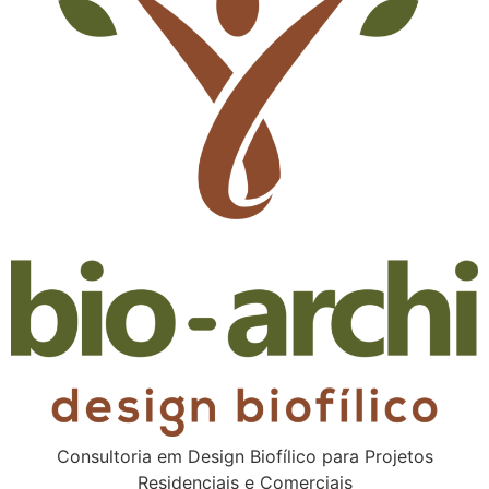
Consultoria em Design Biofílico para Projetos
Residenciais e Comerciais