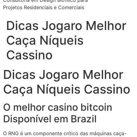
Projetos Residenciais e Comerciais
Dicas Jogaro Melhor
Caça Níqueis
Cassino
Dicas Jogaro Melhor
Caça Níqueis Cassino
O melhor casino bitcoin
Disponível em Brazil
O RNG é um componente crítico das máquinas caça-