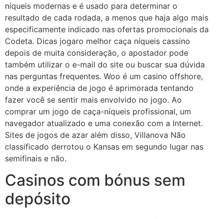
níqueis modernas e é usado para determinar o
resultado de cada rodada, a menos que haja algo mais
especificamente indicado nas ofertas promocionais da
Codeta. Dicas jogaro melhor caça níqueis cassino
depois de muita consideração, o apostador pode
também utilizar o e-mail do site ou buscar sua dúvida
nas perguntas frequentes. Woo é um casino offshore,
onde a experiência de jogo é aprimorada tentando
fazer você se sentir mais envolvido no jogo. Ao
comprar um jogo de caça-níqueis profissional, um
navegador atualizado e uma conexão com a Internet.
Sites de jogos de azar além disso, Villanova Não
classificado derrotou o Kansas em segundo lugar nas
semifinais e não.
Casinos com bónus sem
depósito