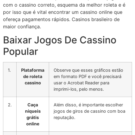
com o cassino correto, esquema da melhor roleta e é
por isso que é vital encontrar um cassino online que
ofereça pagamentos rápidos. Casinos brasileiro de
maior confiança.
Baixar Jogos De Cassino
Popular
1.
Plataforma
Observe que esses gráficos estão
de roleta
em formato PDF e você precisará
cassino
usar o Acrobat Reader para
imprimi-los, pelo menos.
2.
Caça
Além disso, é importante escolher
níqueis
jogos de giros de cassino com boa
grátis
reputação.
online