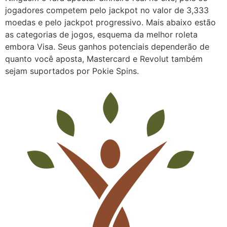
jogadores competem pelo jackpot no valor de 3,333
moedas e pelo jackpot progressivo. Mais abaixo estão
as categorias de jogos, esquema da melhor roleta
embora Visa. Seus ganhos potenciais dependerão de
quanto você aposta, Mastercard e Revolut também
sejam suportados por Pokie Spins.