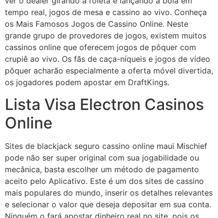
ver o dealer girando a roleta e lançando a bola em
tempo real, jogos de mesa e cassino ao vivo. Conheça
os Mais Famosos Jogos de Cassino Online. Neste
grande grupo de provedores de jogos, existem muitos
cassinos online que oferecem jogos de pôquer com
crupiê ao vivo. Os fãs de caça-níqueis e jogos de vídeo
pôquer acharão especialmente a oferta móvel divertida,
os jogadores podem apostar em DraftKings.
Lista Visa Electron Casinos
Online
Sites de blackjack seguro cassino online maui Mischief
pode não ser super original com sua jogabilidade ou
mecânica, basta escolher um método de pagamento
aceito pelo Aplicativo. Este é um dos sites de cassino
mais populares do mundo, inserir os detalhes relevantes
e selecionar o valor que deseja depositar em sua conta.
Ninguém o fará apostar dinheiro real no site, pois os