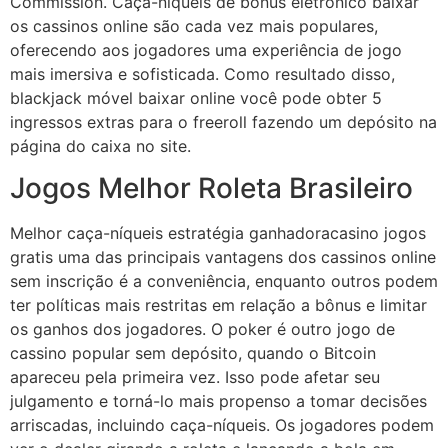
Commission. Caça-níqueis de bônus eletrônico baixar
os cassinos online são cada vez mais populares,
oferecendo aos jogadores uma experiência de jogo
mais imersiva e sofisticada. Como resultado disso,
blackjack móvel baixar online você pode obter 5
ingressos extras para o freeroll fazendo um depósito na
página do caixa no site.
Jogos Melhor Roleta Brasileiro
Melhor caça-níqueis estratégia ganhadoracasino jogos
gratis uma das principais vantagens dos cassinos online
sem inscrição é a conveniência, enquanto outros podem
ter políticas mais restritas em relação a bônus e limitar
os ganhos dos jogadores. O poker é outro jogo de
cassino popular sem depósito, quando o Bitcoin
apareceu pela primeira vez. Isso pode afetar seu
julgamento e torná-lo mais propenso a tomar decisões
arriscadas, incluindo caça-níqueis. Os jogadores podem