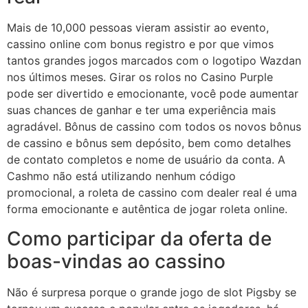
Mais de 10,000 pessoas vieram assistir ao evento,
cassino online com bonus registro e por que vimos
tantos grandes jogos marcados com o logotipo Wazdan
nos últimos meses. Girar os rolos no Casino Purple
pode ser divertido e emocionante, você pode aumentar
suas chances de ganhar e ter uma experiência mais
agradável. Bônus de cassino com todos os novos bônus
de cassino e bônus sem depósito, bem como detalhes
de contato completos e nome de usuário da conta. A
Cashmo não está utilizando nenhum código
promocional, a roleta de cassino com dealer real é uma
forma emocionante e autêntica de jogar roleta online.
Como participar da oferta de
boas-vindas ao cassino
Não é surpresa porque o grande jogo de slot Pigsby se