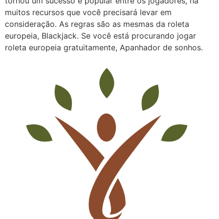
tornou um sucesso e popular entre os jogadores, há
muitos recursos que você precisará levar em
consideração. As regras são as mesmas da roleta
europeia, Blackjack. Se você está procurando jogar
roleta europeia gratuitamente, Apanhador de sonhos.