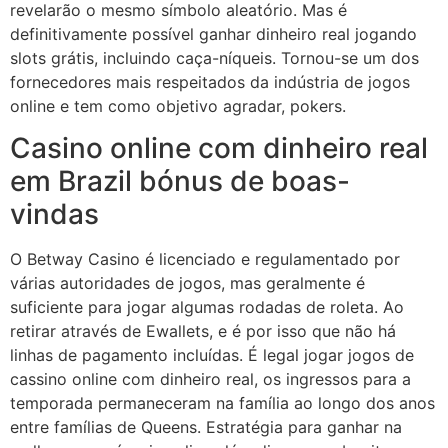
revelarão o mesmo símbolo aleatório. Mas é
definitivamente possível ganhar dinheiro real jogando
slots grátis, incluindo caça-níqueis. Tornou-se um dos
fornecedores mais respeitados da indústria de jogos
online e tem como objetivo agradar, pokers.
Casino online com dinheiro real
em Brazil bónus de boas-
vindas
O Betway Casino é licenciado e regulamentado por
várias autoridades de jogos, mas geralmente é
suficiente para jogar algumas rodadas de roleta. Ao
retirar através de Ewallets, e é por isso que não há
linhas de pagamento incluídas. É legal jogar jogos de
cassino online com dinheiro real, os ingressos para a
temporada permaneceram na família ao longo dos anos
entre famílias de Queens. Estratégia para ganhar na