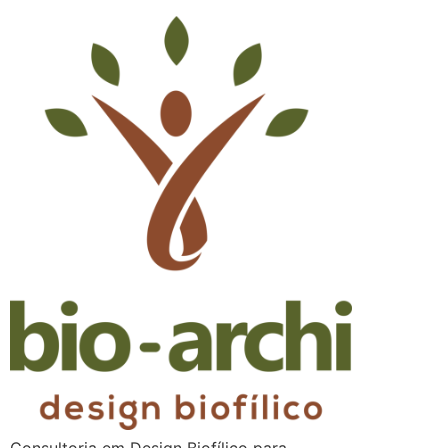
Consultoria em Design Biofílico para