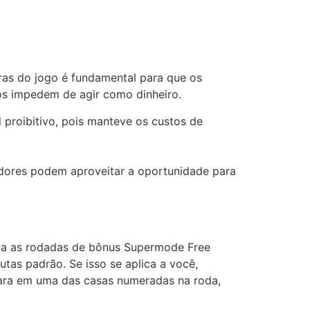
ras do jogo é fundamental para que os
os impedem de agir como dinheiro.
proibitivo, pois manteve os custos de
gadores podem aproveitar a oportunidade para
ona as rodadas de bônus Supermode Free
utas padrão. Se isso se aplica a você,
 para em uma das casas numeradas na roda,