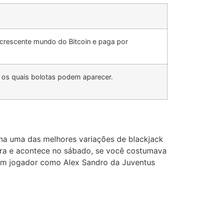
crescente mundo do Bitcoin e paga por
 os quais bolotas podem aparecer.
rna uma das melhores variações de blackjack
ira e acontece no sábado, se você costumava
. Um jogador como Alex Sandro da Juventus