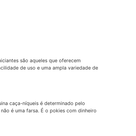
niciantes são aqueles que oferecem
facilidade de uso e uma ampla variedade de
uina caça-níqueis é determinado pelo
 não é uma farsa. É o pokies com dinheiro