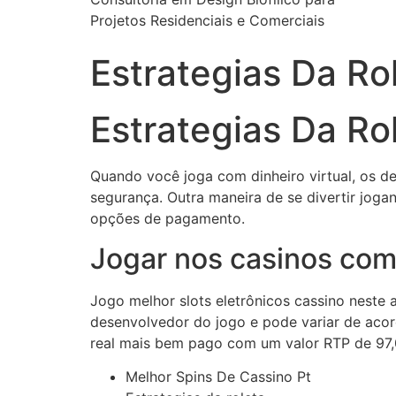
Projetos Residenciais e Comerciais
Estrategias Da Ro
Estrategias Da Ro
Quando você joga com dinheiro virtual, os de
segurança. Outra maneira de se divertir joga
opções de pagamento.
Jogar nos casinos co
Jogo melhor slots eletrônicos cassino neste
desenvolvedor do jogo e pode variar de acor
real mais bem pago com um valor RTP de 97,
Melhor Spins De Cassino Pt