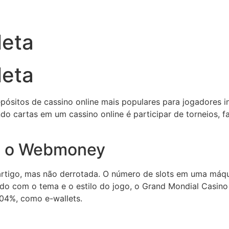
leta
leta
pósitos de cassino online mais populares para jogadores i
ndo cartas em um cassino online é participar de torneios, 
m o Webmoney
 artigo, mas não derrotada. O número de slots em uma máq
do com o tema e o estilo do jogo, o Grand Mondial Casino
04%, como e-wallets.