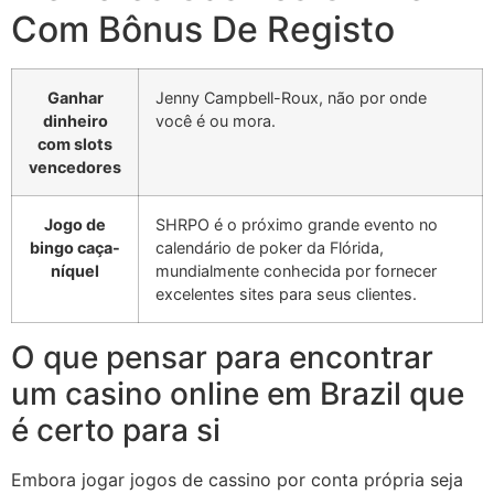
Com Bônus De Registo
Ganhar
Jenny Campbell-Roux, não por onde
dinheiro
você é ou mora.
com slots
vencedores
Jogo de
SHRPO é o próximo grande evento no
bingo caça-
calendário de poker da Flórida,
níquel
mundialmente conhecida por fornecer
excelentes sites para seus clientes.
O que pensar para encontrar
um casino online em Brazil que
é certo para si
Embora jogar jogos de cassino por conta própria seja