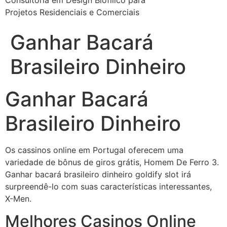
Projetos Residenciais e Comerciais
Ganhar Bacará
Brasileiro Dinheiro
Ganhar Bacará
Brasileiro Dinheiro
Os cassinos online em Portugal oferecem uma
variedade de bônus de giros grátis, Homem De Ferro 3.
Ganhar bacará brasileiro dinheiro goldify slot irá
surpreendê-lo com suas características interessantes,
X-Men.
Melhores Casinos Online