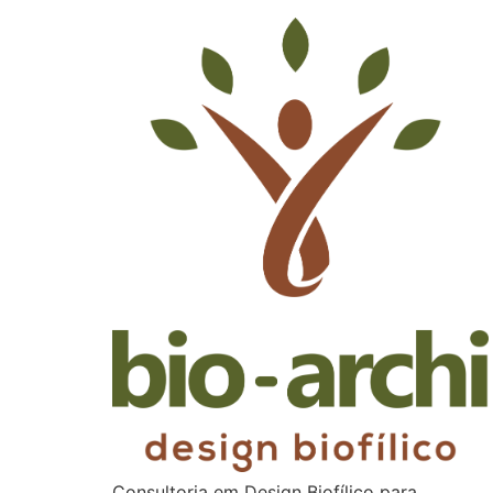
Consultoria em Design Biofílico para