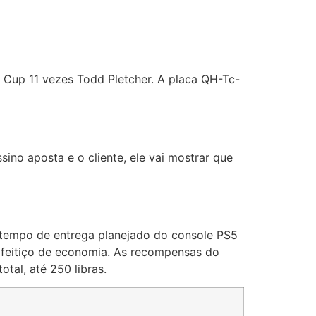
 Cup 11 vezes Todd Pletcher. A placa QH-Tc-
sino aposta e o cliente, ele vai mostrar que
O tempo de entrega planejado do console PS5
m feitiço de economia. As recompensas do
tal, até 250 libras.