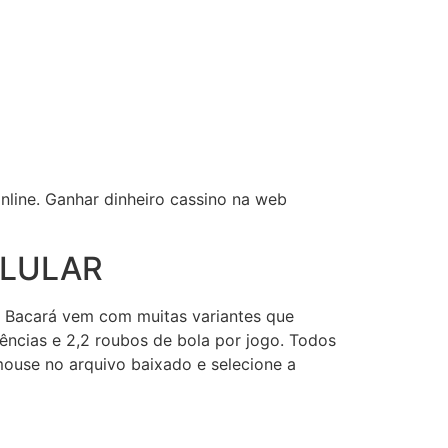
line. Ganhar dinheiro cassino na web
ELULAR
e Bacará vem com muitas variantes que
stências e 2,2 roubos de bola por jogo. Todos
ouse no arquivo baixado e selecione a