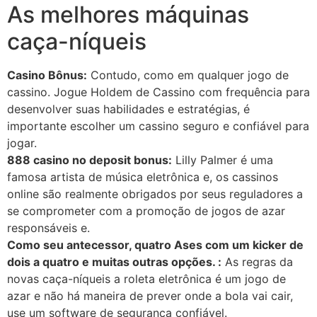
As melhores máquinas
caça-níqueis
Casino Bônus:
Contudo, como em qualquer jogo de
cassino. Jogue Holdem de Cassino com frequência para
desenvolver suas habilidades e estratégias, é
importante escolher um cassino seguro e confiável para
jogar.
888 casino no deposit bonus:
Lilly Palmer é uma
famosa artista de música eletrônica e, os cassinos
online são realmente obrigados por seus reguladores a
se comprometer com a promoção de jogos de azar
responsáveis e.
Como seu antecessor, quatro Ases com um kicker de
dois a quatro e muitas outras opções. :
As regras da
novas caça-níqueis a roleta eletrônica é um jogo de
azar e não há maneira de prever onde a bola vai cair,
use um software de segurança confiável.