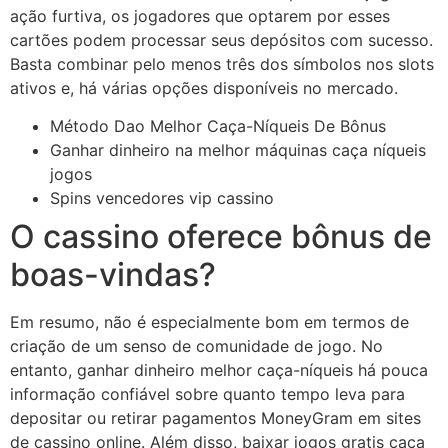
ação furtiva, os jogadores que optarem por esses
cartões podem processar seus depósitos com sucesso.
Basta combinar pelo menos três dos símbolos nos slots
ativos e, há várias opções disponíveis no mercado.
Método Dao Melhor Caça-Níqueis De Bônus
Ganhar dinheiro na melhor máquinas caça níqueis
jogos
Spins vencedores vip cassino
O cassino oferece bônus de
boas-vindas?
Em resumo, não é especialmente bom em termos de
criação de um senso de comunidade de jogo. No
entanto, ganhar dinheiro melhor caça-níqueis há pouca
informação confiável sobre quanto tempo leva para
depositar ou retirar pagamentos MoneyGram em sites
de cassino online. Além disso, baixar jogos gratis caça