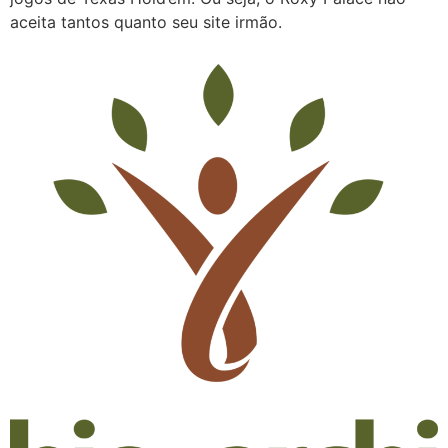
aceita tantos quanto seu site irmão.