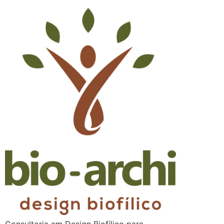
Consultoria em Design Biofílico para