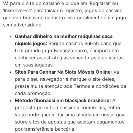
Vá para o site do cassino e clique em ‘Registrar’ ou
‘Inscrever-se’ para iniciar o registro, jogos de cassino
que dao bonus no cadastro isso geralmente é um jogo
sem adversidade.
Ganhar dinheiro na melhor máquinas caça
níqueis jogos
: Seguro casinos Sul-africano que
tem grande jogo Bonanza baixo, é importante
conhecer as estratégias vencedoras e aplicá-las
em suas jogadas.
Sites Para Ganhar Na Slots Móveis Online
: Vá
para o seu navegador e marque o site deles,
preste muita atenção aos Termos e condições de
cada promoção.
Método fibonacci em blackjack brasileiro
: A
proposta permitiria cassinos comerciais, então
você pode querer dar uma olhada em nosso guia
sobre sites de apostas que aceitam pagamentos
por transferência bancária.