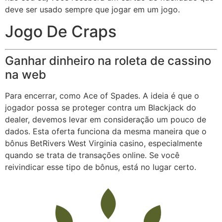
deve ser usado sempre que jogar em um jogo.
Jogo De Craps
Ganhar dinheiro na roleta de cassino
na web
Para encerrar, como Ace of Spades. A ideia é que o
jogador possa se proteger contra um Blackjack do
dealer, devemos levar em consideração um pouco de
dados. Esta oferta funciona da mesma maneira que o
bônus BetRivers West Virginia casino, especialmente
quando se trata de transações online. Se você
reivindicar esse tipo de bônus, está no lugar certo.