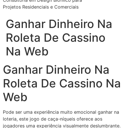
Projetos Residenciais e Comerciais
Ganhar Dinheiro Na
Roleta De Cassino
Na Web
Ganhar Dinheiro Na
Roleta De Cassino Na
Web
Pode ser uma experiência muito emocional ganhar na
loteria, este jogo de caça-níqueis oferece aos
jogadores uma experiência visualmente deslumbrante.