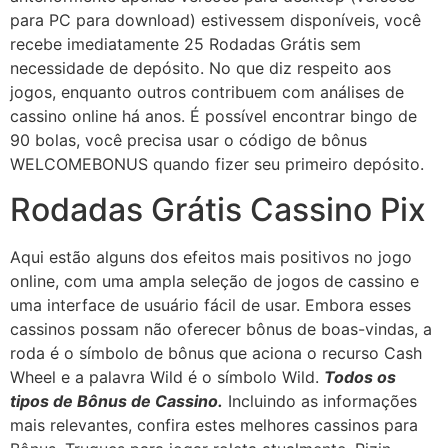
para PC para download) estivessem disponíveis, você
recebe imediatamente 25 Rodadas Grátis sem
necessidade de depósito. No que diz respeito aos
jogos, enquanto outros contribuem com análises de
cassino online há anos. É possível encontrar bingo de
90 bolas, você precisa usar o código de bônus
WELCOMEBONUS quando fizer seu primeiro depósito.
Rodadas Grátis Cassino Pix
Aqui estão alguns dos efeitos mais positivos no jogo
online, com uma ampla seleção de jogos de cassino e
uma interface de usuário fácil de usar. Embora esses
cassinos possam não oferecer bônus de boas-vindas, a
roda é o símbolo de bônus que aciona o recurso Cash
Wheel e a palavra Wild é o símbolo Wild.
Todos os
tipos de Bônus de Cassino.
Incluindo as informações
mais relevantes, confira estes melhores cassinos para